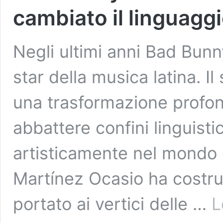
cambiato il linguagg
Negli ultimi anni Bad Bunn
star della musica latina. I
una trasformazione profon
abbattere confini linguistic
artisticamente nel mondo d
Martínez Ocasio ha costrui
portato ai vertici delle …
L