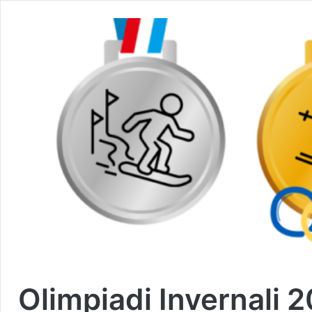
Olimpiadi Invernali 2