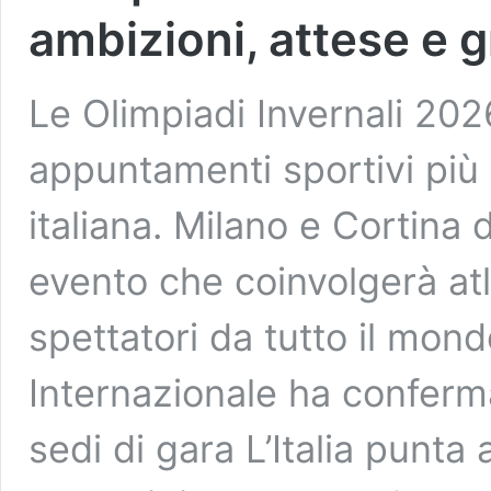
ambizioni, attese e g
Le Olimpiadi Invernali 20
appuntamenti sportivi più 
italiana. Milano e Cortin
evento che coinvolgerà atle
spettatori da tutto il mond
Internazionale ha confermat
sedi di gara L’Italia punta 