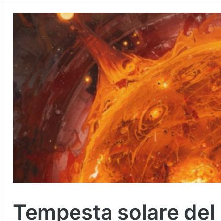
Tempesta solare del 5