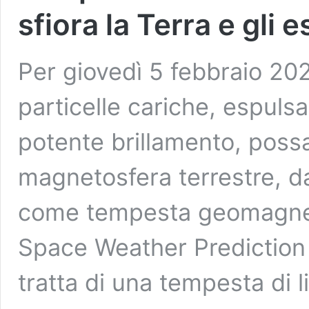
sfiora la Terra e gli e
Per giovedì 5 febbraio 20
particelle cariche, espulsa
potente brillamento, possa
magnetosfera terrestre, 
come tempesta geomagneti
Space Weather Prediction
tratta di una tempesta di l