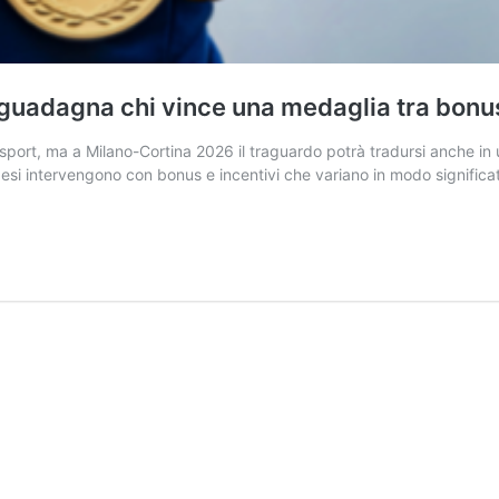
guadagna chi vince una medaglia tra bonus
lo sport, ma a Milano-Cortina 2026 il traguardo potrà tradursi anche
aesi intervengono con bonus e incentivi che variano in modo significa