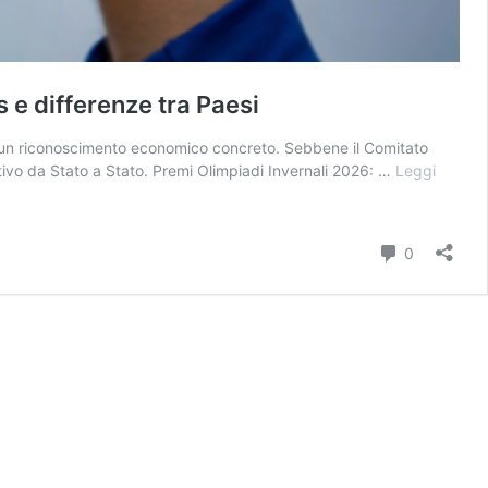
 e differenze tra Paesi
 in un riconoscimento economico concreto. Sebbene il Comitato
tivo da Stato a Stato. Premi Olimpiadi Invernali 2026: …
Leggi
Commenti
0