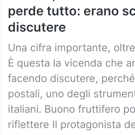
perde tutto: erano sc
discutere
Una cifra importante, oltre
È questa la vicenda che ar
facendo discutere, perché r
postali, uno degli strumenti
italiani. Buono fruttifero p
riflettere Il protagonista d
Ferrara,