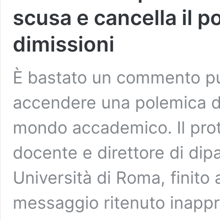
scusa e cancella il p
dimissioni
È bastato un commento pub
accendere una polemica des
mondo accademico. Il pro
docente e direttore di di
Università di Roma, finito 
messaggio ritenuto inappr