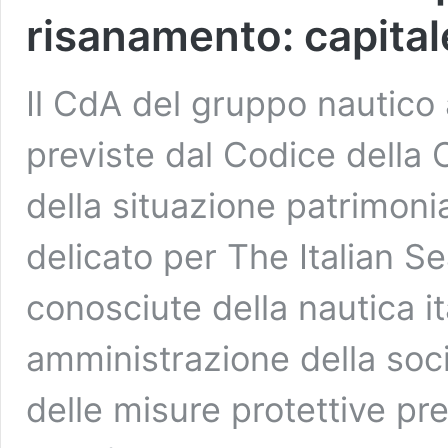
risanamento: capitale
Il CdA del gruppo nautico a
previste dal Codice della 
della situazione patrimo
delicato per The Italian Se
conosciute della nautica ita
amministrazione della soci
delle misure protettive pre
The