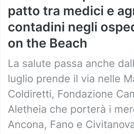
patto tra medici e ag
contadini negli osp
on the Beach
La salute passa anche dall
luglio prende il via nelle 
Coldiretti, Fondazione C
Aletheia che porterà i merc
Ancona, Fano e Civitanova