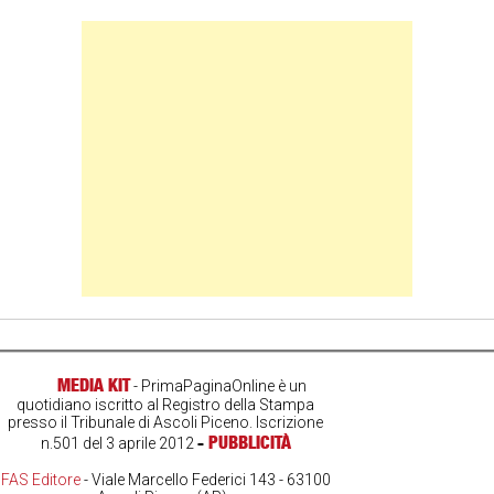
Banner Slice
MEDIA KIT
- PrimaPaginaOnline è un
quotidiano iscritto al Registro della Stampa
presso il Tribunale di Ascoli Piceno. Iscrizione
-
PUBBLICITÀ
n.501 del 3 aprile 2012
FAS Editore
- Viale Marcello Federici 143 - 63100