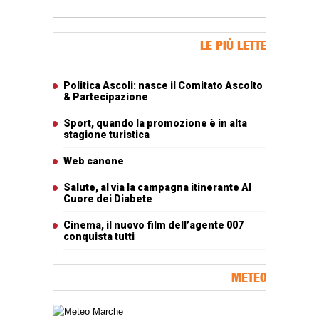
Banner Slice
LE PIÙ LETTE
Articoli più letti
Politica Ascoli: nasce il Comitato Ascolto
& Partecipazione
Sport, quando la promozione è in alta
stagione turistica
Web canone
Salute, al via la campagna itinerante Al
Cuore dei Diabete
Cinema, il nuovo film dell’agente 007
conquista tutti
METEO
Carta meteorologica delle Marche