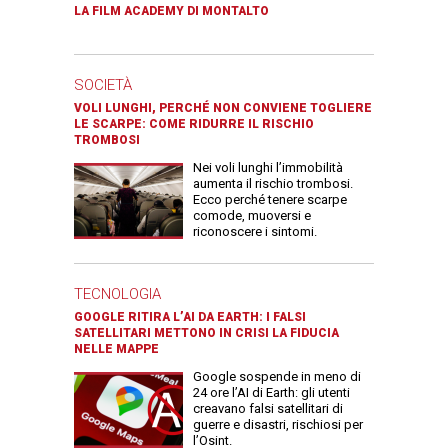
LA FILM ACADEMY DI MONTALTO
SOCIETÀ
VOLI LUNGHI, PERCHÉ NON CONVIENE TOGLIERE
LE SCARPE: COME RIDURRE IL RISCHIO
TROMBOSI
Nei voli lunghi l’immobilità
aumenta il rischio trombosi.
Ecco perché tenere scarpe
comode, muoversi e
riconoscere i sintomi.
TECNOLOGIA
GOOGLE RITIRA L’AI DA EARTH: I FALSI
SATELLITARI METTONO IN CRISI LA FIDUCIA
NELLE MAPPE
Google sospende in meno di
24 ore l’AI di Earth: gli utenti
creavano falsi satellitari di
guerre e disastri, rischiosi per
l’Osint.