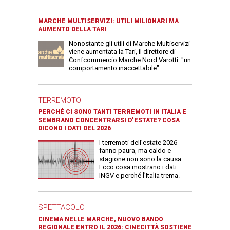
MARCHE MULTISERVIZI: UTILI MILIONARI MA
AUMENTO DELLA TARI
Nonostante gli utili di Marche Multiservizi
viene aumentata la Tari, il direttore di
Confcommercio Marche Nord Varotti: "un
comportamento inaccettabile"
TERREMOTO
PERCHÉ CI SONO TANTI TERREMOTI IN ITALIA E
SEMBRANO CONCENTRARSI D’ESTATE? COSA
DICONO I DATI DEL 2026
I terremoti dell’estate 2026
fanno paura, ma caldo e
stagione non sono la causa.
Ecco cosa mostrano i dati
INGV e perché l’Italia trema.
SPETTACOLO
CINEMA NELLE MARCHE, NUOVO BANDO
REGIONALE ENTRO IL 2026: CINECITTÀ SOSTIENE