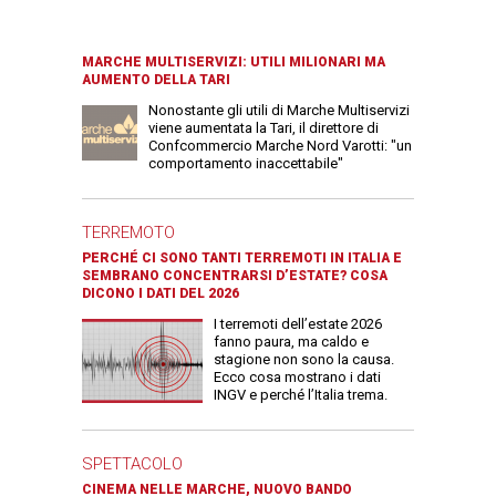
MARCHE MULTISERVIZI: UTILI MILIONARI MA
AUMENTO DELLA TARI
Nonostante gli utili di Marche Multiservizi
viene aumentata la Tari, il direttore di
Confcommercio Marche Nord Varotti: "un
comportamento inaccettabile"
TERREMOTO
PERCHÉ CI SONO TANTI TERREMOTI IN ITALIA E
SEMBRANO CONCENTRARSI D’ESTATE? COSA
DICONO I DATI DEL 2026
I terremoti dell’estate 2026
fanno paura, ma caldo e
stagione non sono la causa.
Ecco cosa mostrano i dati
INGV e perché l’Italia trema.
SPETTACOLO
CINEMA NELLE MARCHE, NUOVO BANDO