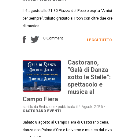
Il 6 agosto alle 21.30 Piazza del Popolo ospita “Amici
per Sempre”, tributo gratuito ai Pooh con oltre due ore
di musica.
0 Commenti
LEGGI TUTTO
Castorano,
“Galà di Danza
sotto le Stelle”:
spettacolo e
musica al
Campo Fiera
scritto da Redazione - pubblicato il 4 Agosto 2026 - in
CASTORANO
EVENTI
Sabato 8 agosto al Campo Fiera di Castorano cena,
danza con Palma d’Oro e Universo e musica dal vivo