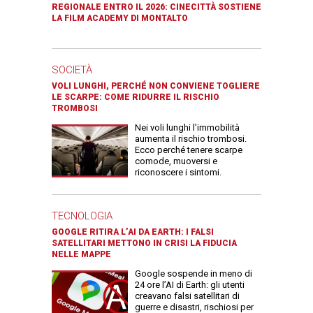
REGIONALE ENTRO IL 2026: CINECITTÀ SOSTIENE
LA FILM ACADEMY DI MONTALTO
SOCIETÀ
VOLI LUNGHI, PERCHÉ NON CONVIENE TOGLIERE
LE SCARPE: COME RIDURRE IL RISCHIO
TROMBOSI
Nei voli lunghi l’immobilità
aumenta il rischio trombosi.
Ecco perché tenere scarpe
comode, muoversi e
riconoscere i sintomi.
TECNOLOGIA
GOOGLE RITIRA L’AI DA EARTH: I FALSI
SATELLITARI METTONO IN CRISI LA FIDUCIA
NELLE MAPPE
Google sospende in meno di
24 ore l’AI di Earth: gli utenti
creavano falsi satellitari di
guerre e disastri, rischiosi per