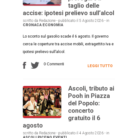
taglio delle
accise: ipotesi prelievo sull’alcol
scritto da Redazione - pubblicato il 5 Agosto 2026 - in
CRONACA
ECONOMIA
Lo sconto sul gasolio scade il 6 agosto. Il governo
cerca le coperture tra accise mobili, extragettito Iva e
ipotesi prelievo sull’alcol.
0 Commenti
LEGGI TUTTO
Ascoli, tributo ai
Pooh in Piazza
del Popolo:
concerto
gratuito il 6
agosto
scritto da Redazione - pubblicato il 4 Agosto 2026 - in
ASCOLI PICENO
EVENTI