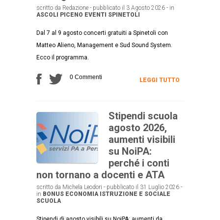
scritto da Redazione - pubblicato il 3 Agosto 2026 - in
ASCOLI PICENO
EVENTI
SPINETOLI
Dal 7 al 9 agosto concerti gratuiti a Spinetoli con
Matteo Alieno, Management e Sud Sound System.
Ecco il programma.
0 Commenti
LEGGI TUTTO
Stipendi scuola
agosto 2026,
aumenti visibili
su NoiPA:
perché i conti
non tornano a docenti e ATA
scritto da Michela Leodori - pubblicato il 31 Luglio 2026 -
in
BONUS
ECONOMIA
ISTRUZIONE E SOCIALE
SCUOLA
Stipendi di agosto visibili su NoiPA: aumenti da