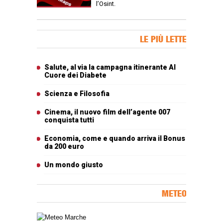
l’Osint.
Banner Slice
LE PIÙ LETTE
Articoli più letti
Salute, al via la campagna itinerante Al
Cuore dei Diabete
Scienza e Filosofia
Cinema, il nuovo film dell’agente 007
conquista tutti
Economia, come e quando arriva il Bonus
da 200 euro
Un mondo giusto
METEO
Carta meteorologica delle Marche