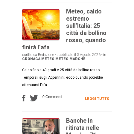
Meteo, caldo
estremo
sull’Italia: 25
città da bollino
rosso, quando
finirà l’afa
scritto da Redazione - pubblicato il 3 Agosto 2026 - in
CRONACA
METEO
METEO MARCHE
Caldo fino a 40 gradi e 25 città da bollino rosso.
Temporali sugli Appennini: ecco quando potrebbe
attenuarsi l’afa.
0 Commenti
LEGGI TUTTO
Banche in
ritirata nelle