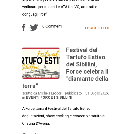
verificare per docenti e ATA tra IVC, arretrati e
conguagli Irpef.
0 Commenti
LEGGI TUTTO
Festival del
Tartufo Estivo
dei Sibillini,
Force celebra il
“diamante della
terra”
scritto da Michela Leodori - pubblicato il 31 Luglio 2026 -
in
EVENTI
FORCE
I SIBILLINI
A Force torna il Festival del Tartufo Estivo:
degustazioni, show cooking e concerto gratuito di
Cristina D’Avena.