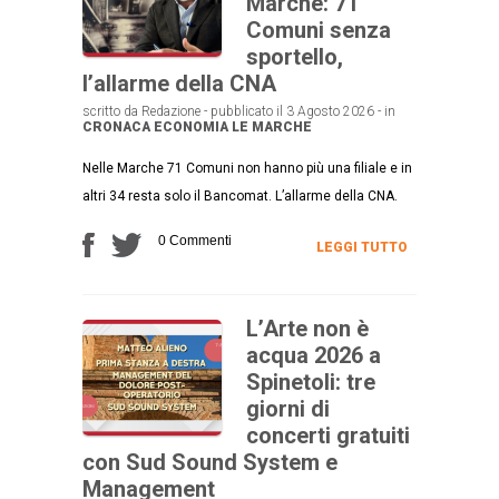
Marche: 71
Comuni senza
sportello,
l’allarme della CNA
scritto da Redazione - pubblicato il 3 Agosto 2026 - in
CRONACA
ECONOMIA
LE MARCHE
Nelle Marche 71 Comuni non hanno più una filiale e in
altri 34 resta solo il Bancomat. L’allarme della CNA.
0 Commenti
LEGGI TUTTO
L’Arte non è
acqua 2026 a
Spinetoli: tre
giorni di
concerti gratuiti
con Sud Sound System e
Management