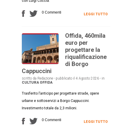
con Luigi Coccia.
0 Commenti
LEGGI TUTTO
Offida, 460mila
euro per
progettare la
riqualificazione
di Borgo
Cappuccini
scritto da Redazione - pubblicato il 4 Agosto 2026 - in
CULTURA
OFFIDA
Trasferito l’anticipo per progettare strade, opere
urbane e sottoservizi a Borgo Cappuccini.
Investimento totale da 2,3 milioni.
0 Commenti
LEGGI TUTTO