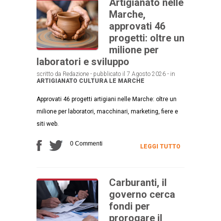
Artigianato nelle
Marche,
approvati 46
progetti: oltre un
milione per
laboratori e sviluppo
scritto da Redazione - pubblicato il 7 Agosto 2026 - in
ARTIGIANATO
CULTURA
LE MARCHE
Approvati 46 progetti artigiani nelle Marche: oltre un
milione per laboratori, macchinari, marketing, fiere e
siti web.
0 Commenti
LEGGI TUTTO
Carburanti, il
governo cerca
fondi per
prorogare il