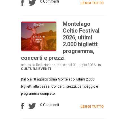
0 Commenti
LEGGI TUTTO
Montelago
Celtic Festival
2026, ultimi
2.000 biglietti:
programma,
concerti e prezzi
scritto da Redazione - pubblicato il 31 Luglio 2026 - in
CULTURA
EVENTI
Dal 5 all’8 agosto torna Montelago: ultimi 2.000
biglietti alla cassa. Concerti, prezzi, campeggio e
programma completo.
0 Commenti
LEGGI TUTTO