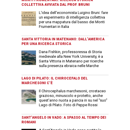
COLLETTIVA AVVIATA DAL PROF. BRUNI
L'idea dell'economista Luigino Bruni: fare
un esperimento di intelligenza collettiva
per una mappatura dal basso dei Monti
Frumentari in Italia
SANTA VITTORIA IN MATENANO: DALL’AMERICA
PER UNA RICERCA STORICA
Dana Fishkin, professoressa di Storia
medievale alla New York University, è a
Santa Vittoria in Matenano per ricerche
sulla presenza ebraica nelle Marche
LAGO DI PILATO: IL CHIROCEFALO DEL
MARCHESONI C’È
Il Chirocephalus marchesonii, crostaceo
grazioso, minuscolo e protetto, anche
quest'anno nuota a pancia in su nel "suo"
Lago di Pilato. Foto di Peppe Rossi
SANT’ANGELO IN VADO: A SPASSO AL TEMPO DEI
ROMANI