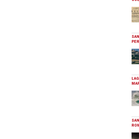
SAN
PER
LAG
MAR
SAN
RO