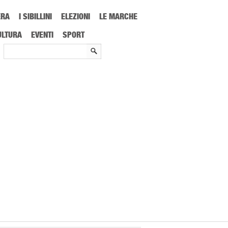
ERA
I SIBILLINI
ELEZIONI
LE MARCHE
ULTURA
EVENTI
SPORT