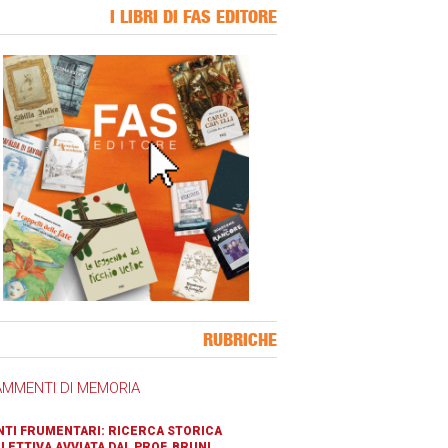
I LIBRI DI FAS EDITORE
ner Slice
RUBRICHE
AMMENTI DI MEMORIA
TI FRUMENTARI: RICERCA STORICA
LETTIVA AVVIATA DAL PROF. BRUNI