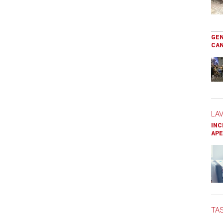
GEN
CAN
LA
INC
APE
TAS