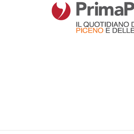
Articoli che contengono il tag selezionato