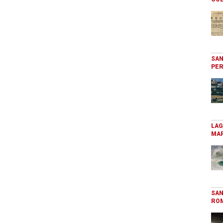
SAN
PER
LAG
MAR
SAN
RO