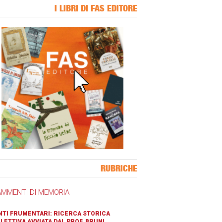
I LIBRI DI FAS EDITORE
ner Slice
RUBRICHE
AMMENTI DI MEMORIA
TI FRUMENTARI: RICERCA STORICA
LETTIVA AVVIATA DAL PROF. BRUNI