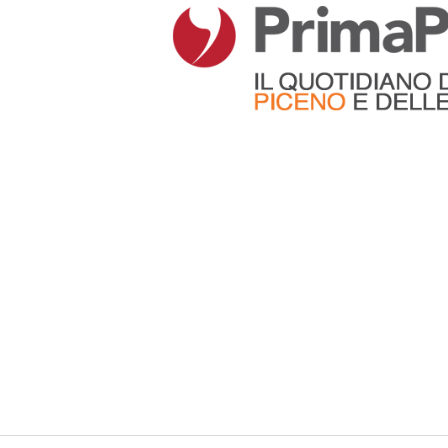
Articoli che contengono il tag selezionato