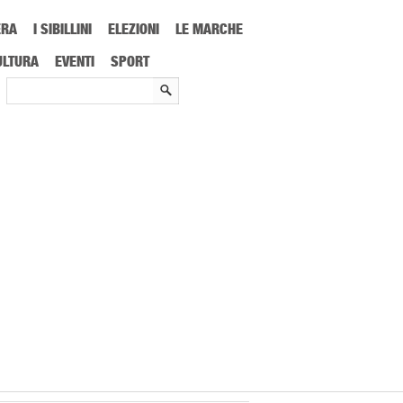
ERA
I SIBILLINI
ELEZIONI
LE MARCHE
ULTURA
EVENTI
SPORT