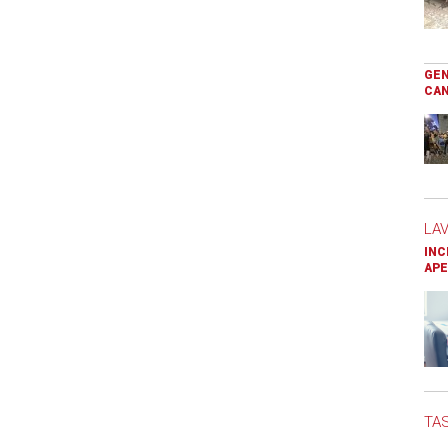
GEN
CAN
LA
INC
APE
TAS