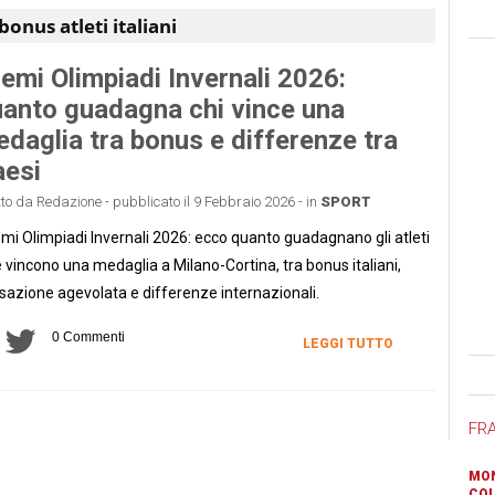
bonus atleti italiani
emi Olimpiadi Invernali 2026:
anto guadagna chi vince una
daglia tra bonus e differenze tra
esi
tto da Redazione - pubblicato il 9 Febbraio 2026 - in
SPORT
mi Olimpiadi Invernali 2026: ecco quanto guadagnano gli atleti
 vincono una medaglia a Milano-Cortina, tra bonus italiani,
sazione agevolata e differenze internazionali.
0 Commenti
LEGGI TUTTO
Ban
FR
MON
COL