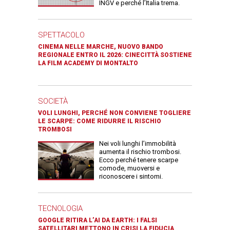
INGV e perché l’Italia trema.
SPETTACOLO
CINEMA NELLE MARCHE, NUOVO BANDO
REGIONALE ENTRO IL 2026: CINECITTÀ SOSTIENE
LA FILM ACADEMY DI MONTALTO
SOCIETÀ
VOLI LUNGHI, PERCHÉ NON CONVIENE TOGLIERE
LE SCARPE: COME RIDURRE IL RISCHIO
TROMBOSI
Nei voli lunghi l’immobilità
aumenta il rischio trombosi.
Ecco perché tenere scarpe
comode, muoversi e
riconoscere i sintomi.
TECNOLOGIA
GOOGLE RITIRA L’AI DA EARTH: I FALSI
SATELLITARI METTONO IN CRISI LA FIDUCIA