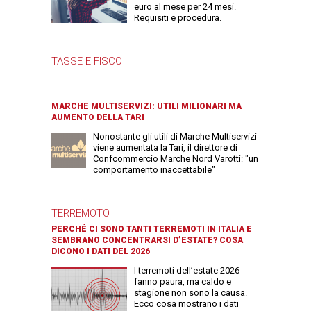
euro al mese per 24 mesi.
Requisiti e procedura.
TASSE E FISCO
MARCHE MULTISERVIZI: UTILI MILIONARI MA
AUMENTO DELLA TARI
Nonostante gli utili di Marche Multiservizi
viene aumentata la Tari, il direttore di
Confcommercio Marche Nord Varotti: "un
comportamento inaccettabile"
TERREMOTO
PERCHÉ CI SONO TANTI TERREMOTI IN ITALIA E
SEMBRANO CONCENTRARSI D’ESTATE? COSA
DICONO I DATI DEL 2026
I terremoti dell’estate 2026
fanno paura, ma caldo e
stagione non sono la causa.
Ecco cosa mostrano i dati