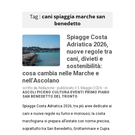
Articoli che contengono il tag selezionato
Tag :
cani spiaggia marche san
benedetto
Spiagge Costa
Adriatica 2026,
nuove regole tra
cani, divieti e
sostenibilità:
cosa cambia nelle Marche e
nell’Ascolano
scritto da Redazione - pubblicato il 5 Maggio 2026 - in
ASCOLI PICENO
CULTURA
EVENTI
PRIMO PIANO
SAN BENEDETTO DEL TRONTO
Spiagge Costa Adriatica 2026, tra più aree dedicate ai
cani e nuove regole su fumo e monouso, la costa
marchigiana si prepara all’estate con norme precise,
soprattutto tra San Benedetto, Grottammare e Cupra