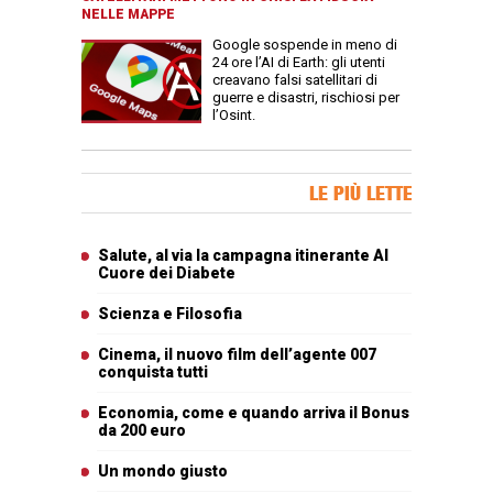
NELLE MAPPE
Google sospende in meno di
24 ore l’AI di Earth: gli utenti
creavano falsi satellitari di
guerre e disastri, rischiosi per
l’Osint.
Banner Slice
LE PIÙ LETTE
Articoli più letti
Salute, al via la campagna itinerante Al
Cuore dei Diabete
Scienza e Filosofia
Cinema, il nuovo film dell’agente 007
conquista tutti
Economia, come e quando arriva il Bonus
da 200 euro
Un mondo giusto