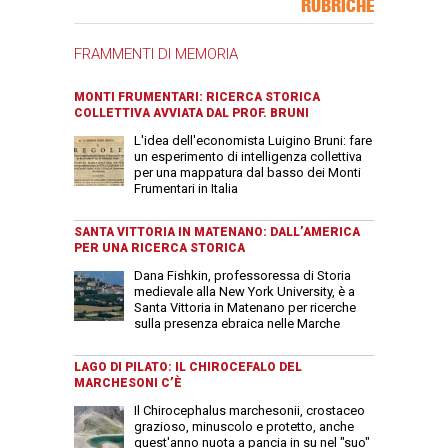
RUBRICHE
FRAMMENTI DI MEMORIA
MONTI FRUMENTARI: RICERCA STORICA
COLLETTIVA AVVIATA DAL PROF. BRUNI
L'idea dell'economista Luigino Bruni: fare
un esperimento di intelligenza collettiva
per una mappatura dal basso dei Monti
Frumentari in Italia
SANTA VITTORIA IN MATENANO: DALL’AMERICA
PER UNA RICERCA STORICA
Dana Fishkin, professoressa di Storia
medievale alla New York University, è a
Santa Vittoria in Matenano per ricerche
sulla presenza ebraica nelle Marche
LAGO DI PILATO: IL CHIROCEFALO DEL
MARCHESONI C’È
Il Chirocephalus marchesonii, crostaceo
grazioso, minuscolo e protetto, anche
quest'anno nuota a pancia in su nel "suo"