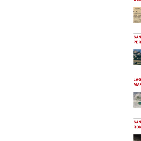
SAN
PER
LAG
MAR
SAN
RO