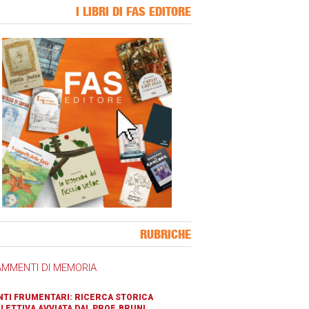
I LIBRI DI FAS EDITORE
ner Slice
RUBRICHE
AMMENTI DI MEMORIA
TI FRUMENTARI: RICERCA STORICA
LETTIVA AVVIATA DAL PROF. BRUNI