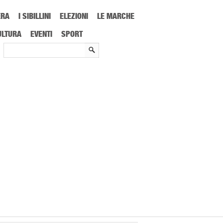
ERA
I SIBILLINI
ELEZIONI
LE MARCHE
ULTURA
EVENTI
SPORT