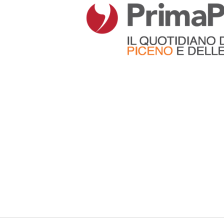
Articoli che contengono il tag selezionato