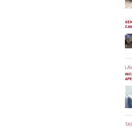
GEN
CAN
LA
INC
APE
TAS