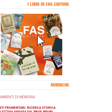
I LIBRI DI FAS EDITORE
ner Slice
RUBRICHE
AMMENTI DI MEMORIA
TI FRUMENTARI: RICERCA STORICA
LETTIVA AVVIATA DAL PROF. BRUNI