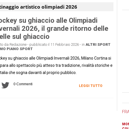
ttinaggio artistico olimpiadi 2026
ckey su ghiaccio alle Olimpiadi
vernali 2026, il grande ritorno delle
elle sul ghiaccio
tto da Redazione - pubblicato il 11 Febbraio 2026 - in
ALTRI SPORT
MO PIANO
SPORT
key su ghiaccio alle Olimpiadi Invernali 2026, Milano Cortina si
para allo spettacolo più atteso tra tradizione, rivalità storiche e
Italia che sogna davanti al proprio pubblico.
0 Commenti
LEGGI TUTTO
Ban
FR
MON
COL