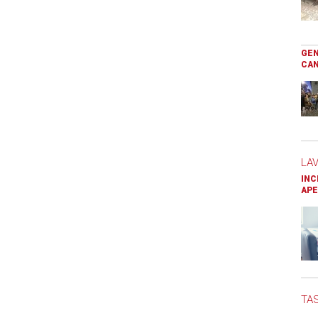
GEN
CAN
LA
INC
APE
TAS