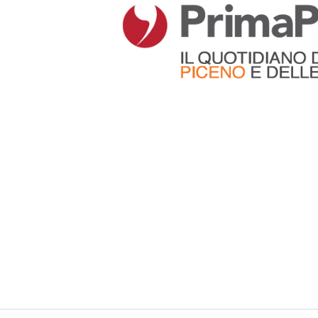
Articoli che contengono il tag selezionato