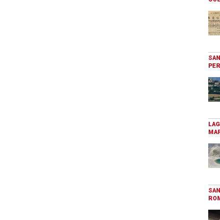
SAN
PER
LAG
MAR
SAN
RO