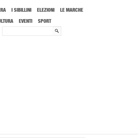
ERA
I SIBILLINI
ELEZIONI
LE MARCHE
limpiadi 2026
ULTURA
EVENTI
SPORT