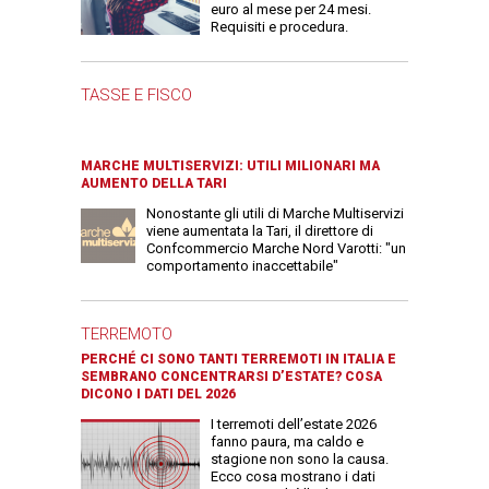
euro al mese per 24 mesi.
Requisiti e procedura.
TASSE E FISCO
MARCHE MULTISERVIZI: UTILI MILIONARI MA
AUMENTO DELLA TARI
Nonostante gli utili di Marche Multiservizi
viene aumentata la Tari, il direttore di
Confcommercio Marche Nord Varotti: "un
comportamento inaccettabile"
TERREMOTO
PERCHÉ CI SONO TANTI TERREMOTI IN ITALIA E
SEMBRANO CONCENTRARSI D’ESTATE? COSA
DICONO I DATI DEL 2026
I terremoti dell’estate 2026
fanno paura, ma caldo e
stagione non sono la causa.
Ecco cosa mostrano i dati