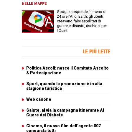
NELLE MAPPE
Google sospende in meno di
24 ore l’AI di Earth: gli utenti
creavano falsi satellitari di
guerre e disastri, rischiosi per
l’Osint.
Banner Slice
LE PIÙ LETTE
Articoli più letti
Politica Ascoli: nasce il Comitato Ascolto
& Partecipazione
Sport, quando la promozione è in alta
stagione turistica
Web canone
Salute, al via la campagna itinerante Al
Cuore dei Diabete
Cinema, il nuovo film dell’agente 007
conquista tutti