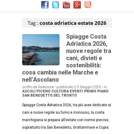
Articoli che contengono il tag selezionato
Tag :
costa adriatica estate 2026
Spiagge Costa
Adriatica 2026,
nuove regole tra
cani, divieti e
sostenibilità:
cosa cambia nelle Marche e
nell’Ascolano
scritto da Redazione - pubblicato il 5 Maggio 2026 - in
ASCOLI PICENO
CULTURA
EVENTI
PRIMO PIANO
SAN BENEDETTO DEL TRONTO
Spiagge Costa Adriatica 2026, tra più aree dedicate ai
cani e nuove regole su fumo e monouso, la costa
marchigiana si prepara all’estate con norme precise,
soprattutto tra San Benedetto, Grottammare e Cupra