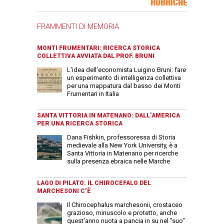
RUBRICHE
FRAMMENTI DI MEMORIA
MONTI FRUMENTARI: RICERCA STORICA
COLLETTIVA AVVIATA DAL PROF. BRUNI
L'idea dell'economista Luigino Bruni: fare
un esperimento di intelligenza collettiva
per una mappatura dal basso dei Monti
Frumentari in Italia
SANTA VITTORIA IN MATENANO: DALL’AMERICA
PER UNA RICERCA STORICA
Dana Fishkin, professoressa di Storia
medievale alla New York University, è a
Santa Vittoria in Matenano per ricerche
sulla presenza ebraica nelle Marche
LAGO DI PILATO: IL CHIROCEFALO DEL
MARCHESONI C’È
Il Chirocephalus marchesonii, crostaceo
grazioso, minuscolo e protetto, anche
quest'anno nuota a pancia in su nel "suo"