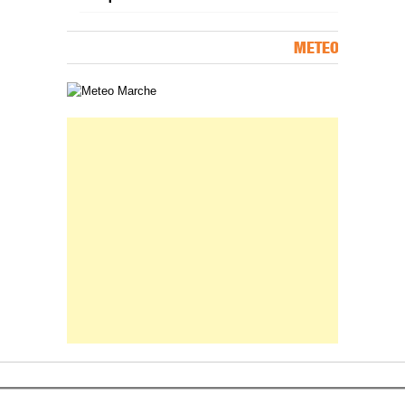
METEO
Carta meteorologica delle Marche
Banner Slice