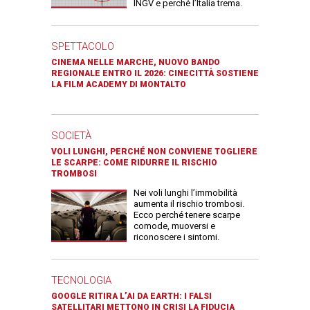
INGV e perché l’Italia trema.
SPETTACOLO
CINEMA NELLE MARCHE, NUOVO BANDO
REGIONALE ENTRO IL 2026: CINECITTÀ SOSTIENE
LA FILM ACADEMY DI MONTALTO
SOCIETÀ
VOLI LUNGHI, PERCHÉ NON CONVIENE TOGLIERE
LE SCARPE: COME RIDURRE IL RISCHIO
TROMBOSI
Nei voli lunghi l’immobilità
aumenta il rischio trombosi.
Ecco perché tenere scarpe
comode, muoversi e
riconoscere i sintomi.
TECNOLOGIA
GOOGLE RITIRA L’AI DA EARTH: I FALSI
SATELLITARI METTONO IN CRISI LA FIDUCIA