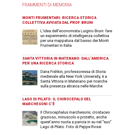
FRAMMENTI DI MEMORIA
MONTI FRUMENTARI: RICERCA STORICA
COLLETTIVA AVVIATA DAL PROF. BRUNI
L'idea dell'economista Luigino Bruni: fare
un esperimento di intelligenza collettiva
per una mappatura dal basso dei Monti
Frumentari in Italia
SANTA VITTORIA IN MATENANO: DALL’AMERICA
PER UNA RICERCA STORICA
Dana Fishkin, professoressa di Storia
medievale alla New York University, è a
Santa Vittoria in Matenano per ricerche
sulla presenza ebraica nelle Marche
LAGO DI PILATO: IL CHIROCEFALO DEL
MARCHESONI C’È
Il Chirocephalus marchesonii, crostaceo
grazioso, minuscolo e protetto, anche
quest'anno nuota a pancia in su nel "suo"
Lago di Pilato. Foto di Peppe Rossi