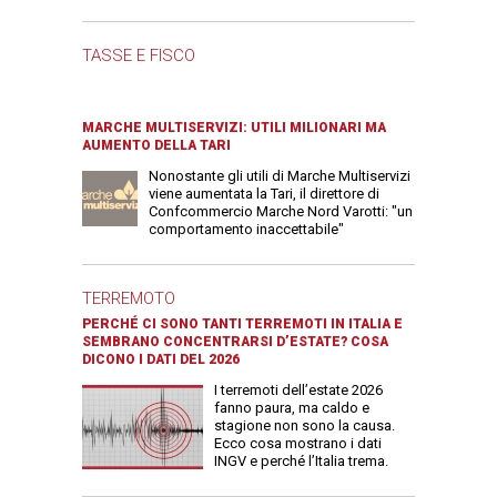
TASSE E FISCO
MARCHE MULTISERVIZI: UTILI MILIONARI MA
AUMENTO DELLA TARI
Nonostante gli utili di Marche Multiservizi
viene aumentata la Tari, il direttore di
Confcommercio Marche Nord Varotti: "un
comportamento inaccettabile"
TERREMOTO
PERCHÉ CI SONO TANTI TERREMOTI IN ITALIA E
SEMBRANO CONCENTRARSI D’ESTATE? COSA
DICONO I DATI DEL 2026
I terremoti dell’estate 2026
fanno paura, ma caldo e
stagione non sono la causa.
Ecco cosa mostrano i dati
INGV e perché l’Italia trema.