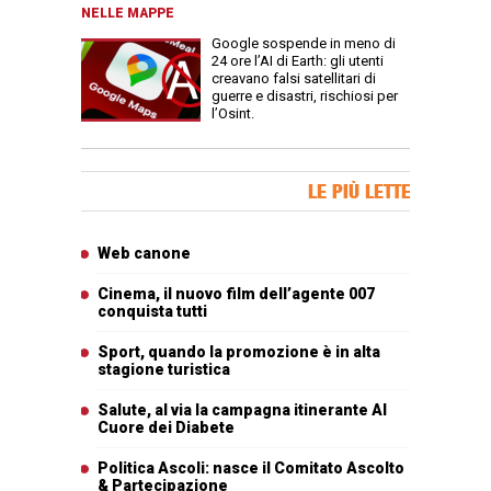
NELLE MAPPE
Google sospende in meno di
24 ore l’AI di Earth: gli utenti
creavano falsi satellitari di
guerre e disastri, rischiosi per
l’Osint.
Banner Slice
LE PIÙ LETTE
Articoli più letti
Web canone
Cinema, il nuovo film dell’agente 007
conquista tutti
Sport, quando la promozione è in alta
stagione turistica
Salute, al via la campagna itinerante Al
Cuore dei Diabete
Politica Ascoli: nasce il Comitato Ascolto
& Partecipazione