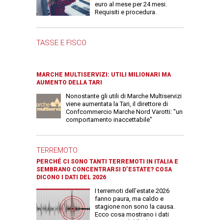
euro al mese per 24 mesi.
Requisiti e procedura.
TASSE E FISCO
MARCHE MULTISERVIZI: UTILI MILIONARI MA
AUMENTO DELLA TARI
Nonostante gli utili di Marche Multiservizi
viene aumentata la Tari, il direttore di
Confcommercio Marche Nord Varotti: "un
comportamento inaccettabile"
TERREMOTO
PERCHÉ CI SONO TANTI TERREMOTI IN ITALIA E
SEMBRANO CONCENTRARSI D’ESTATE? COSA
DICONO I DATI DEL 2026
I terremoti dell’estate 2026
fanno paura, ma caldo e
stagione non sono la causa.
Ecco cosa mostrano i dati