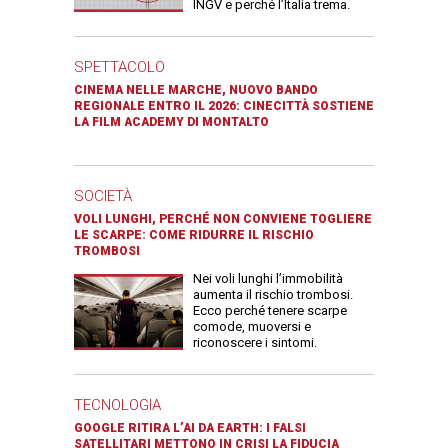
INGV e perché l’Italia trema.
SPETTACOLO
CINEMA NELLE MARCHE, NUOVO BANDO
REGIONALE ENTRO IL 2026: CINECITTÀ SOSTIENE
LA FILM ACADEMY DI MONTALTO
SOCIETÀ
VOLI LUNGHI, PERCHÉ NON CONVIENE TOGLIERE
LE SCARPE: COME RIDURRE IL RISCHIO
TROMBOSI
Nei voli lunghi l’immobilità
aumenta il rischio trombosi.
Ecco perché tenere scarpe
comode, muoversi e
riconoscere i sintomi.
TECNOLOGIA
GOOGLE RITIRA L’AI DA EARTH: I FALSI
SATELLITARI METTONO IN CRISI LA FIDUCIA