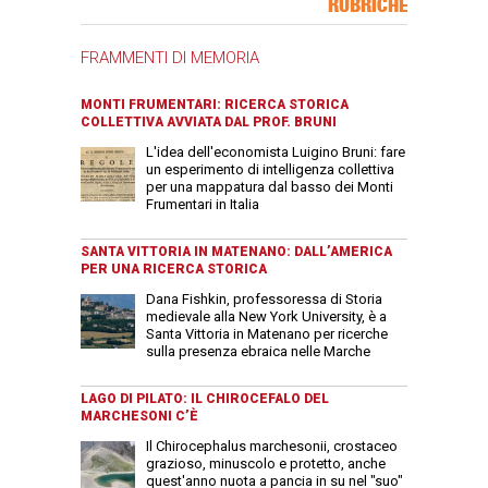
RUBRICHE
FRAMMENTI DI MEMORIA
MONTI FRUMENTARI: RICERCA STORICA
COLLETTIVA AVVIATA DAL PROF. BRUNI
L'idea dell'economista Luigino Bruni: fare
un esperimento di intelligenza collettiva
per una mappatura dal basso dei Monti
Frumentari in Italia
SANTA VITTORIA IN MATENANO: DALL’AMERICA
PER UNA RICERCA STORICA
Dana Fishkin, professoressa di Storia
medievale alla New York University, è a
Santa Vittoria in Matenano per ricerche
sulla presenza ebraica nelle Marche
LAGO DI PILATO: IL CHIROCEFALO DEL
MARCHESONI C’È
Il Chirocephalus marchesonii, crostaceo
grazioso, minuscolo e protetto, anche
quest'anno nuota a pancia in su nel "suo"