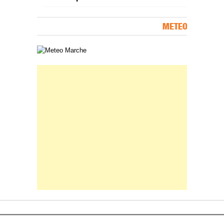
METEO
Carta meteorologica delle Marche
Banner Slice