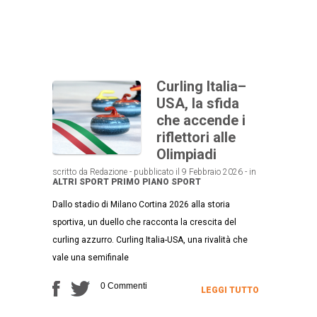
Curling Italia–
USA, la sfida
che accende i
riflettori alle
Olimpiadi
scritto da Redazione - pubblicato il 9 Febbraio 2026 - in
ALTRI SPORT
PRIMO PIANO
SPORT
Dallo stadio di Milano Cortina 2026 alla storia
sportiva, un duello che racconta la crescita del
curling azzurro. Curling Italia-USA, una rivalità che
vale una semifinale
0 Commenti
LEGGI TUTTO