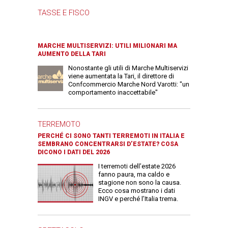
TASSE E FISCO
MARCHE MULTISERVIZI: UTILI MILIONARI MA
AUMENTO DELLA TARI
Nonostante gli utili di Marche Multiservizi
viene aumentata la Tari, il direttore di
Confcommercio Marche Nord Varotti: "un
comportamento inaccettabile"
TERREMOTO
PERCHÉ CI SONO TANTI TERREMOTI IN ITALIA E
SEMBRANO CONCENTRARSI D’ESTATE? COSA
DICONO I DATI DEL 2026
I terremoti dell’estate 2026
fanno paura, ma caldo e
stagione non sono la causa.
Ecco cosa mostrano i dati
INGV e perché l’Italia trema.