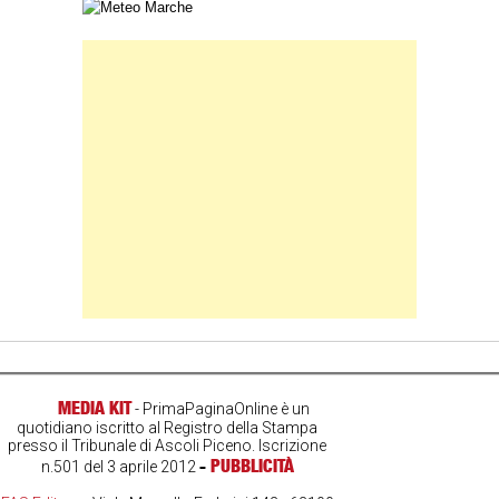
Carta meteorologica delle Marche
Banner Slice
MEDIA KIT
- PrimaPaginaOnline è un
quotidiano iscritto al Registro della Stampa
presso il Tribunale di Ascoli Piceno. Iscrizione
-
PUBBLICITÀ
n.501 del 3 aprile 2012