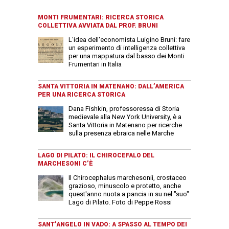
MONTI FRUMENTARI: RICERCA STORICA
COLLETTIVA AVVIATA DAL PROF. BRUNI
L'idea dell'economista Luigino Bruni: fare
un esperimento di intelligenza collettiva
per una mappatura dal basso dei Monti
Frumentari in Italia
SANTA VITTORIA IN MATENANO: DALL’AMERICA
PER UNA RICERCA STORICA
Dana Fishkin, professoressa di Storia
medievale alla New York University, è a
Santa Vittoria in Matenano per ricerche
sulla presenza ebraica nelle Marche
LAGO DI PILATO: IL CHIROCEFALO DEL
MARCHESONI C’È
Il Chirocephalus marchesonii, crostaceo
grazioso, minuscolo e protetto, anche
quest'anno nuota a pancia in su nel "suo"
Lago di Pilato. Foto di Peppe Rossi
SANT’ANGELO IN VADO: A SPASSO AL TEMPO DEI