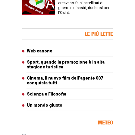
creavano falsi satellitari di
guerre e disastri, rischiosi per
l’Osint.
Banner Slice
LE PIÙ LETTE
Articoli più letti
Web canone
Sport, quando la promozione è in alta
stagione turistica
Cinema, il nuovo film dell’agente 007
conquista tutti
Scienza e Filosofia
Un mondo giusto
METEO