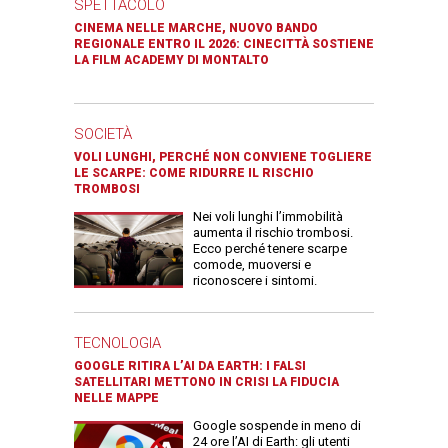
SPETTACOLO
CINEMA NELLE MARCHE, NUOVO BANDO
REGIONALE ENTRO IL 2026: CINECITTÀ SOSTIENE
LA FILM ACADEMY DI MONTALTO
SOCIETÀ
VOLI LUNGHI, PERCHÉ NON CONVIENE TOGLIERE
LE SCARPE: COME RIDURRE IL RISCHIO
TROMBOSI
Nei voli lunghi l’immobilità
aumenta il rischio trombosi.
Ecco perché tenere scarpe
comode, muoversi e
riconoscere i sintomi.
TECNOLOGIA
GOOGLE RITIRA L’AI DA EARTH: I FALSI
SATELLITARI METTONO IN CRISI LA FIDUCIA
NELLE MAPPE
Google sospende in meno di
24 ore l’AI di Earth: gli utenti