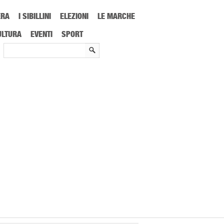
ERA
I SIBILLINI
ELEZIONI
LE MARCHE
ULTURA
EVENTI
SPORT