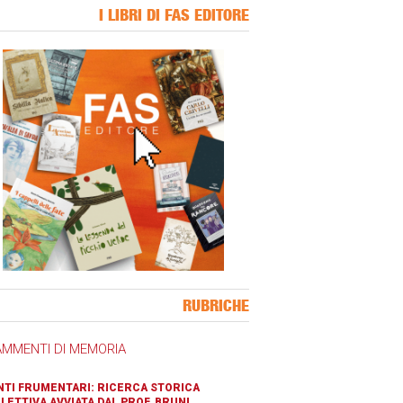
I LIBRI DI FAS EDITORE
ner Slice
RUBRICHE
AMMENTI DI MEMORIA
TI FRUMENTARI: RICERCA STORICA
LETTIVA AVVIATA DAL PROF. BRUNI