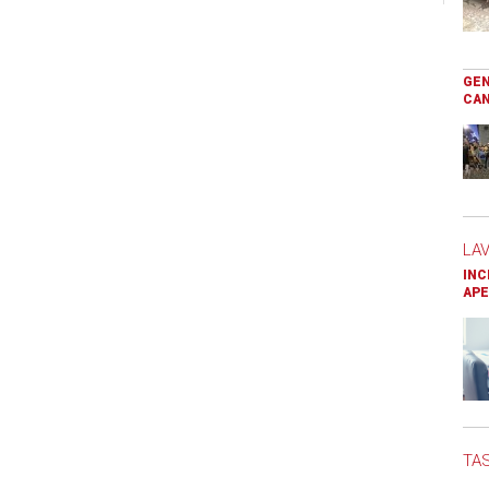
GEN
CAN
LA
INC
APE
TAS