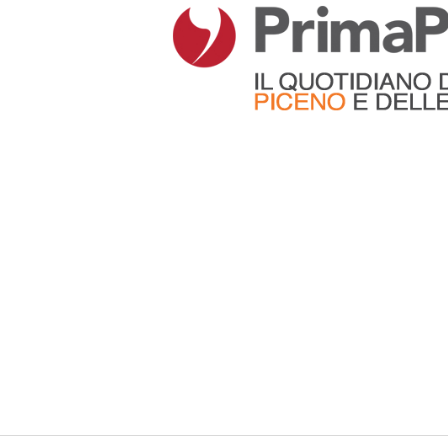
Articoli che contengono il tag selezionato