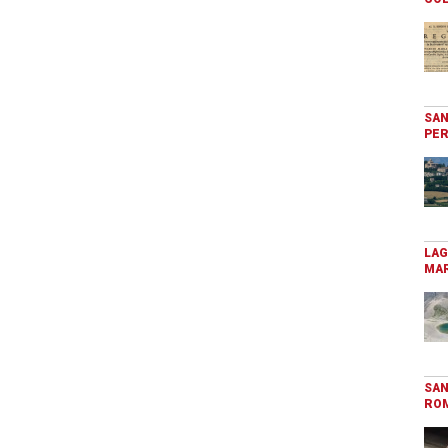
SAN
PER
LAG
MAR
SAN
RO