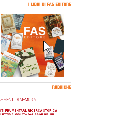
I LIBRI DI FAS EDITORE
ner Slice
RUBRICHE
AMMENTI DI MEMORIA
TI FRUMENTARI: RICERCA STORICA
LETTIVA AVVIATA DAL PROF. BRUNI