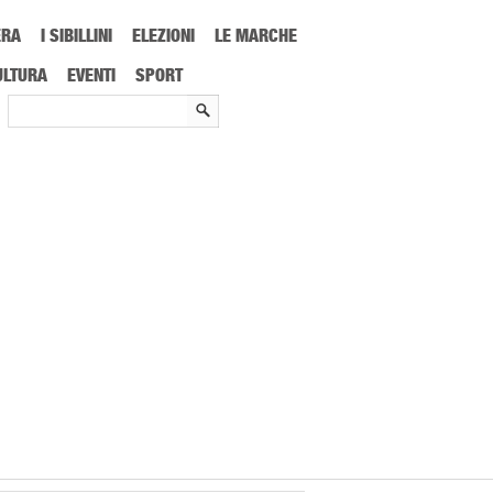
ERA
I SIBILLINI
ELEZIONI
LE MARCHE
ULTURA
EVENTI
SPORT