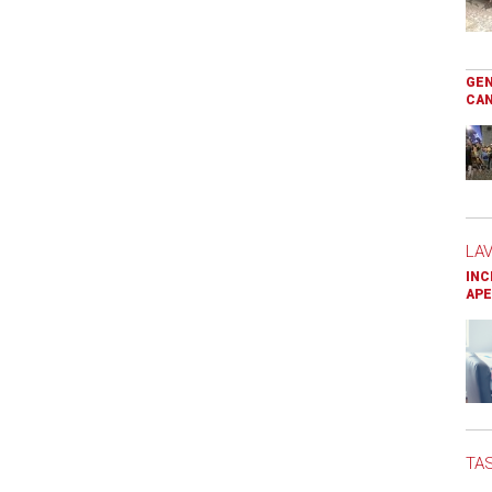
GEN
CAN
LA
INC
APE
TAS