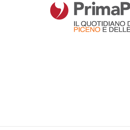
Articoli che contengono il tag selezionato