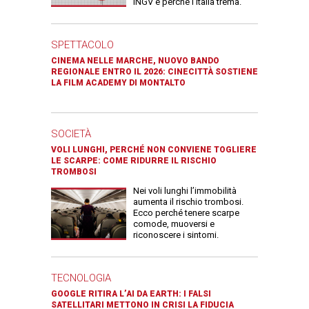
INGV e perché l’Italia trema.
SPETTACOLO
CINEMA NELLE MARCHE, NUOVO BANDO
REGIONALE ENTRO IL 2026: CINECITTÀ SOSTIENE
LA FILM ACADEMY DI MONTALTO
SOCIETÀ
VOLI LUNGHI, PERCHÉ NON CONVIENE TOGLIERE
LE SCARPE: COME RIDURRE IL RISCHIO
TROMBOSI
Nei voli lunghi l’immobilità
aumenta il rischio trombosi.
Ecco perché tenere scarpe
comode, muoversi e
riconoscere i sintomi.
TECNOLOGIA
GOOGLE RITIRA L’AI DA EARTH: I FALSI
SATELLITARI METTONO IN CRISI LA FIDUCIA