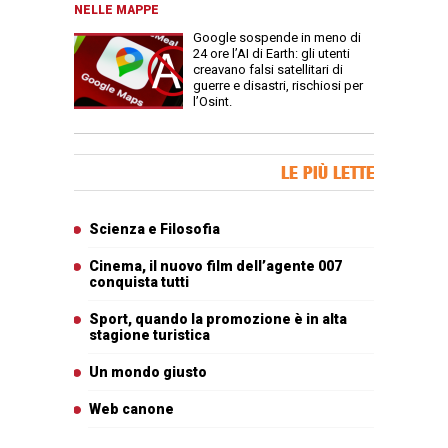
NELLE MAPPE
Google sospende in meno di
24 ore l’AI di Earth: gli utenti
creavano falsi satellitari di
guerre e disastri, rischiosi per
l’Osint.
Banner Slice
LE PIÙ LETTE
Articoli più letti
Scienza e Filosofia
Cinema, il nuovo film dell’agente 007
conquista tutti
Sport, quando la promozione è in alta
stagione turistica
Un mondo giusto
Web canone