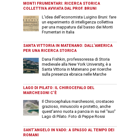
MONTI FRUMENTARI: RICERCA STORICA
COLLETTIVA AVVIATA DAL PROF. BRUNI
L'idea dell'economista Luigino Bruni: fare
un esperimento di intelligenza collettiva
per una mappatura dal basso dei Monti
Frumentari in Italia
SANTA VITTORIA IN MATENANO: DALL’AMERICA
PER UNA RICERCA STORICA
Dana Fishkin, professoressa di Storia
medievale alla New York University, è a
Santa Vittoria in Matenano per ricerche
sulla presenza ebraica nelle Marche
LAGO DI PILATO: IL CHIROCEFALO DEL
MARCHESONI C’È
Il Chirocephalus marchesonii, crostaceo
grazioso, minuscolo e protetto, anche
quest'anno nuota a pancia in su nel "suo"
Lago di Pilato. Foto di Peppe Rossi
SANT’ANGELO IN VADO: A SPASSO AL TEMPO DEI
ROMANI