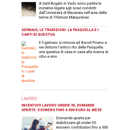
A Sant’Angelo in Vado sono partite le
iniziative legate agli scavi condotti
dall’Università di Macerata nell’area delle
terme di Tifernum Mataurense
GENNAIO, LE TRADIZIONI: LA PASQUELLA E I
CANTI DI QUESTUA
Il 5 gennaio si rinnova ad Ascoli Piceno e
nei dintorni l'antico rito della Pasquella:
una questua di casa in casa alla ricerca di
cibo e vino
LAVORO
INCENTIVO LAVORO UNDER 35, DOMANDE
APERTE: ESONERO FINO A 500 EURO AL MESE
Domande aperte per
stabilizzare gli under 35:
esonero contributivo fino a 500