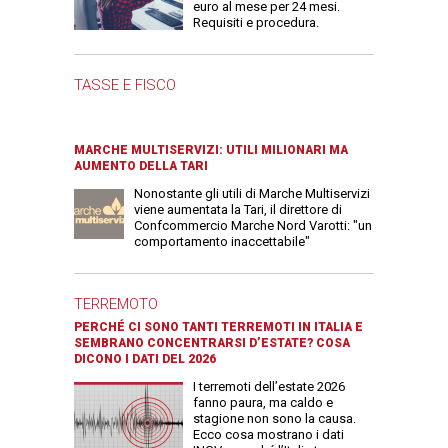
euro al mese per 24 mesi.
Requisiti e procedura.
TASSE E FISCO
MARCHE MULTISERVIZI: UTILI MILIONARI MA
AUMENTO DELLA TARI
Nonostante gli utili di Marche Multiservizi
viene aumentata la Tari, il direttore di
Confcommercio Marche Nord Varotti: "un
comportamento inaccettabile"
TERREMOTO
PERCHÉ CI SONO TANTI TERREMOTI IN ITALIA E
SEMBRANO CONCENTRARSI D’ESTATE? COSA
DICONO I DATI DEL 2026
I terremoti dell’estate 2026
fanno paura, ma caldo e
stagione non sono la causa.
Ecco cosa mostrano i dati