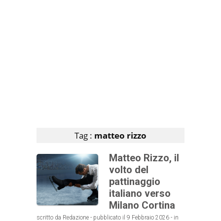
Articoli che contengono il tag selezionato
Tag :
matteo rizzo
Matteo Rizzo, il
volto del
pattinaggio
italiano verso
Milano Cortina
scritto da Redazione - pubblicato il 9 Febbraio 2026 - in