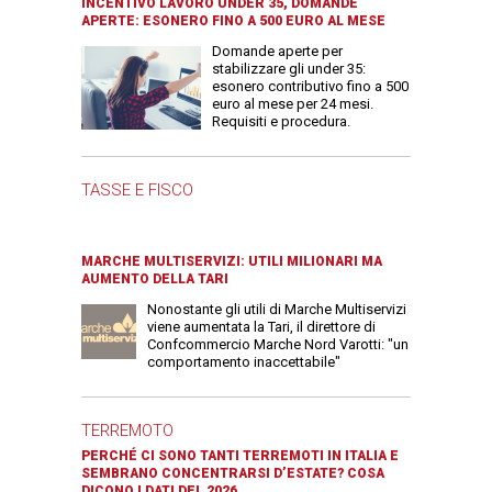
INCENTIVO LAVORO UNDER 35, DOMANDE
APERTE: ESONERO FINO A 500 EURO AL MESE
Domande aperte per
stabilizzare gli under 35:
esonero contributivo fino a 500
euro al mese per 24 mesi.
Requisiti e procedura.
TASSE E FISCO
MARCHE MULTISERVIZI: UTILI MILIONARI MA
AUMENTO DELLA TARI
Nonostante gli utili di Marche Multiservizi
viene aumentata la Tari, il direttore di
Confcommercio Marche Nord Varotti: "un
comportamento inaccettabile"
TERREMOTO
PERCHÉ CI SONO TANTI TERREMOTI IN ITALIA E
SEMBRANO CONCENTRARSI D’ESTATE? COSA
DICONO I DATI DEL 2026