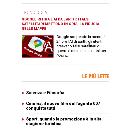
TECNOLOGIA
GOOGLE RITIRA L’AI DA EARTH: I FALSI
SATELLITARI METTONO IN CRISI LA FIDUCIA
NELLE MAPPE
Google sospende in meno di
24 ore l’AI di Earth: gli utenti
creavano falsi satellitari di
guerre e disastri, rischiosi per
l’Osint.
Banner Slice
LE PIÙ LETTE
Articoli più letti
Scienza e Filosofia
Cinema, il nuovo film dell’agente 007
conquista tutti
Sport, quando la promozione è in alta
stagione turistica