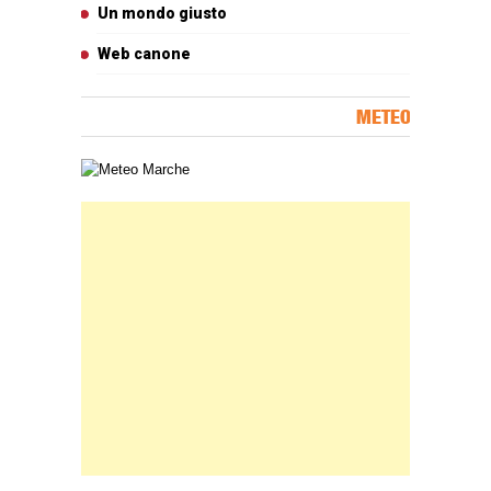
Un mondo giusto
Web canone
METEO
Carta meteorologica delle Marche
Banner Slice