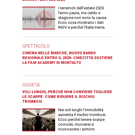
I terremoti dell’estate 2026
fanno paura, ma caldo e
stagione non sono la causa.
Ecco cosa mostrano i dati
INGV e perché l’Italia trema.
SPETTACOLO
CINEMA NELLE MARCHE, NUOVO BANDO
REGIONALE ENTRO IL 2026: CINECITTÀ SOSTIENE
LA FILM ACADEMY DI MONTALTO
SOCIETÀ
VOLI LUNGHI, PERCHÉ NON CONVIENE TOGLIERE
LE SCARPE: COME RIDURRE IL RISCHIO
TROMBOSI
Nei voli lunghi l’immobilità
aumenta il rischio trombosi.
Ecco perché tenere scarpe
comode, muoversi e
riconoscere i sintomi.