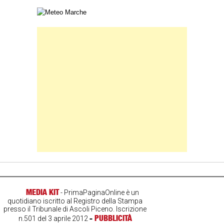
Carta meteorologica delle Marche
Banner Slice
MEDIA KIT
- PrimaPaginaOnline è un
quotidiano iscritto al Registro della Stampa
presso il Tribunale di Ascoli Piceno. Iscrizione
-
PUBBLICITÀ
n.501 del 3 aprile 2012