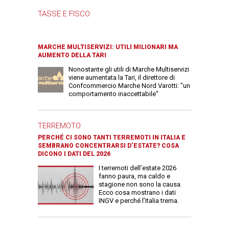
TASSE E FISCO
MARCHE MULTISERVIZI: UTILI MILIONARI MA
AUMENTO DELLA TARI
Nonostante gli utili di Marche Multiservizi
viene aumentata la Tari, il direttore di
Confcommercio Marche Nord Varotti: "un
comportamento inaccettabile"
TERREMOTO
PERCHÉ CI SONO TANTI TERREMOTI IN ITALIA E
SEMBRANO CONCENTRARSI D’ESTATE? COSA
DICONO I DATI DEL 2026
I terremoti dell’estate 2026
fanno paura, ma caldo e
stagione non sono la causa.
Ecco cosa mostrano i dati
INGV e perché l’Italia trema.