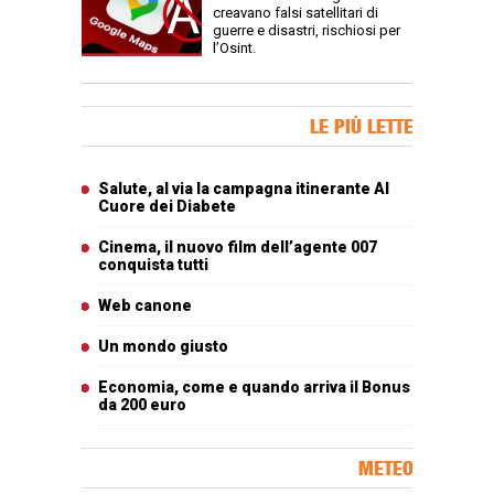
creavano falsi satellitari di
guerre e disastri, rischiosi per
l’Osint.
Banner Slice
LE PIÙ LETTE
Articoli più letti
Salute, al via la campagna itinerante Al
Cuore dei Diabete
Cinema, il nuovo film dell’agente 007
conquista tutti
Web canone
Un mondo giusto
Economia, come e quando arriva il Bonus
da 200 euro
METEO