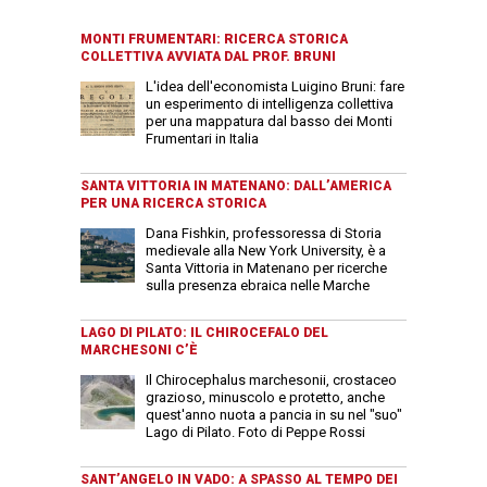
MONTI FRUMENTARI: RICERCA STORICA
COLLETTIVA AVVIATA DAL PROF. BRUNI
L'idea dell'economista Luigino Bruni: fare
un esperimento di intelligenza collettiva
per una mappatura dal basso dei Monti
Frumentari in Italia
SANTA VITTORIA IN MATENANO: DALL’AMERICA
PER UNA RICERCA STORICA
Dana Fishkin, professoressa di Storia
medievale alla New York University, è a
Santa Vittoria in Matenano per ricerche
sulla presenza ebraica nelle Marche
LAGO DI PILATO: IL CHIROCEFALO DEL
MARCHESONI C’È
Il Chirocephalus marchesonii, crostaceo
grazioso, minuscolo e protetto, anche
quest'anno nuota a pancia in su nel "suo"
Lago di Pilato. Foto di Peppe Rossi
SANT’ANGELO IN VADO: A SPASSO AL TEMPO DEI