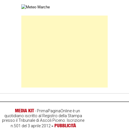
Carta meteorologica delle Marche
Banner Slice
MEDIA KIT
- PrimaPaginaOnline è un
quotidiano iscritto al Registro della Stampa
presso il Tribunale di Ascoli Piceno. Iscrizione
-
PUBBLICITÀ
n.501 del 3 aprile 2012