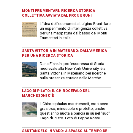
MONTI FRUMENTARI: RICERCA STORICA
COLLETTIVA AVVIATA DAL PROF. BRUNI
L'idea dell'economista Luigino Bruni: fare
un esperimento di intelligenza collettiva
per una mappatura dal basso dei Monti
Frumentari in Italia
SANTA VITTORIA IN MATENANO: DALL’AMERICA
PER UNA RICERCA STORICA
Dana Fishkin, professoressa di Storia
medievale alla New York University, è a
Santa Vittoria in Matenano per ricerche
sulla presenza ebraica nelle Marche
LAGO DI PILATO: IL CHIROCEFALO DEL
MARCHESONI C’È
Il Chirocephalus marchesonii, crostaceo
grazioso, minuscolo e protetto, anche
quest'anno nuota a pancia in su nel "suo"
Lago di Pilato. Foto di Peppe Rossi
SANT’ANGELO IN VADO: A SPASSO AL TEMPO DEI