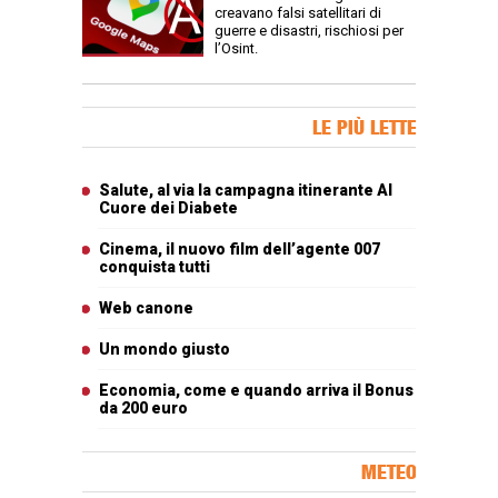
creavano falsi satellitari di
guerre e disastri, rischiosi per
l’Osint.
Banner Slice
LE PIÙ LETTE
Articoli più letti
Salute, al via la campagna itinerante Al
Cuore dei Diabete
Cinema, il nuovo film dell’agente 007
conquista tutti
Web canone
Un mondo giusto
Economia, come e quando arriva il Bonus
da 200 euro
METEO