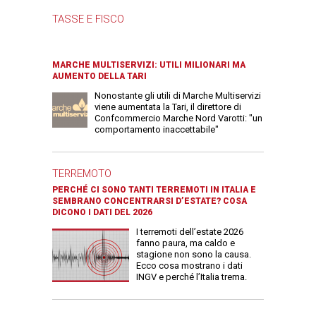
TASSE E FISCO
MARCHE MULTISERVIZI: UTILI MILIONARI MA
AUMENTO DELLA TARI
Nonostante gli utili di Marche Multiservizi
viene aumentata la Tari, il direttore di
Confcommercio Marche Nord Varotti: "un
comportamento inaccettabile"
TERREMOTO
PERCHÉ CI SONO TANTI TERREMOTI IN ITALIA E
SEMBRANO CONCENTRARSI D’ESTATE? COSA
DICONO I DATI DEL 2026
I terremoti dell’estate 2026
fanno paura, ma caldo e
stagione non sono la causa.
Ecco cosa mostrano i dati
INGV e perché l’Italia trema.