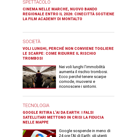
SPETTACOLO
CINEMA NELLE MARCHE, NUOVO BANDO
REGIONALE ENTRO IL 2026: CINECITTÀ SOSTIENE
LA FILM ACADEMY DI MONTALTO
SOCIETÀ
VOLI LUNGHI, PERCHÉ NON CONVIENE TOGLIERE
LE SCARPE: COME RIDURRE IL RISCHIO
TROMBOSI
Nei voli lunghi l’immobilità
aumenta il rischio trombosi.
Ecco perché tenere scarpe
comode, muoversi e
riconoscere i sintomi.
TECNOLOGIA
GOOGLE RITIRA L’AI DA EARTH: I FALSI
SATELLITARI METTONO IN CRISI LA FIDUCIA
NELLE MAPPE
Google sospende in meno di
24 ore l’AI di Earth: gli utenti