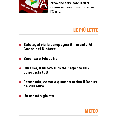
creavano falsi satellitari di
guerre e disastri, rischiosi per
l’Osint.
Banner Slice
LE PIÙ LETTE
Articoli più letti
Salute, al via la campagna itinerante Al
Cuore dei Diabete
Scienza e Filosofia
Cinema, il nuovo film dell’agente 007
conquista tutti
Economia, come e quando arriva il Bonus
da 200 euro
Un mondo giusto
METEO