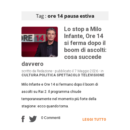
Articoli che contengono il tag selezionato
Tag :
ore 14 pausa estiva
Lo stop a Milo
Infante, Ore 14
si ferma dopo il
boom di ascolti:
cosa succede
davvero
scritto da Redazione - pubblicato il 7 Maggio 2026 - in
CULTURA
POLITICA
SPETTACOLO
TELEVISIONE
Milo Infante e Ore 14 si fermano dopo il boom di
ascolti su Rai 2. Il programma chiude
temporaneamente nel momento più forte della
stagione: ecco quando torna.
0 Commenti
LEGGI TUTTO