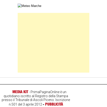
Carta meteorologica delle Marche
Banner Slice
MEDIA KIT
- PrimaPaginaOnline è un
quotidiano iscritto al Registro della Stampa
presso il Tribunale di Ascoli Piceno. Iscrizione
-
PUBBLICITÀ
n.501 del 3 aprile 2012