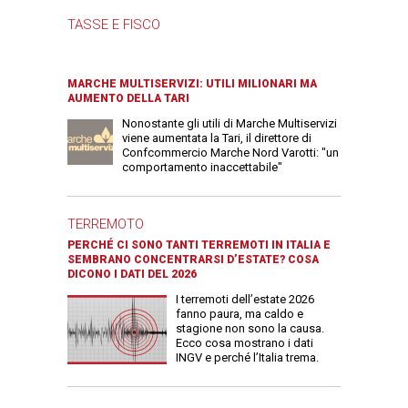
TASSE E FISCO
MARCHE MULTISERVIZI: UTILI MILIONARI MA
AUMENTO DELLA TARI
Nonostante gli utili di Marche Multiservizi
viene aumentata la Tari, il direttore di
Confcommercio Marche Nord Varotti: "un
comportamento inaccettabile"
TERREMOTO
PERCHÉ CI SONO TANTI TERREMOTI IN ITALIA E
SEMBRANO CONCENTRARSI D’ESTATE? COSA
DICONO I DATI DEL 2026
I terremoti dell’estate 2026
fanno paura, ma caldo e
stagione non sono la causa.
Ecco cosa mostrano i dati
INGV e perché l’Italia trema.