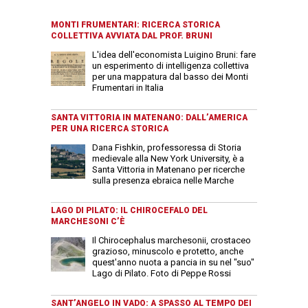
MONTI FRUMENTARI: RICERCA STORICA
COLLETTIVA AVVIATA DAL PROF. BRUNI
L'idea dell'economista Luigino Bruni: fare
un esperimento di intelligenza collettiva
per una mappatura dal basso dei Monti
Frumentari in Italia
SANTA VITTORIA IN MATENANO: DALL’AMERICA
PER UNA RICERCA STORICA
Dana Fishkin, professoressa di Storia
medievale alla New York University, è a
Santa Vittoria in Matenano per ricerche
sulla presenza ebraica nelle Marche
LAGO DI PILATO: IL CHIROCEFALO DEL
MARCHESONI C’È
Il Chirocephalus marchesonii, crostaceo
grazioso, minuscolo e protetto, anche
quest'anno nuota a pancia in su nel "suo"
Lago di Pilato. Foto di Peppe Rossi
SANT’ANGELO IN VADO: A SPASSO AL TEMPO DEI