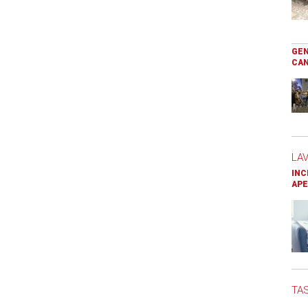
GEN
CAN
LA
INC
APE
TAS