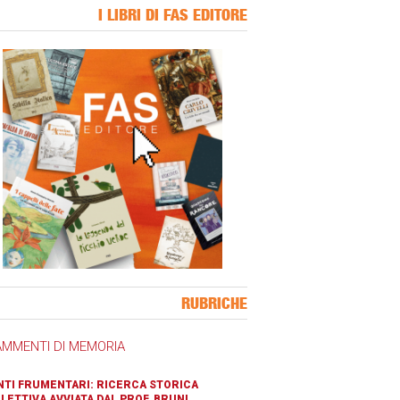
I LIBRI DI FAS EDITORE
ner Slice
RUBRICHE
AMMENTI DI MEMORIA
TI FRUMENTARI: RICERCA STORICA
LETTIVA AVVIATA DAL PROF. BRUNI