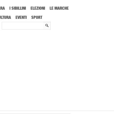
ERA
I SIBILLINI
ELEZIONI
LE MARCHE
ULTURA
EVENTI
SPORT