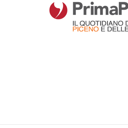
Articoli che contengono il tag selezionato