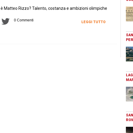
 è Matteo Rizzo? Talento, costanza e ambizioni olimpiche
0 Commenti
LEGGI TUTTO
SAN
PER
LAG
MAR
SAN
RO