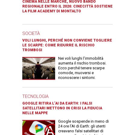
CINEMA NELLE MARCHE, NUOVO BANDO
REGIONALE ENTRO IL 2026: CINECITTÀ SOSTIENE
LA FILM ACADEMY DI MONTALTO
SOCIETÀ
VOLI LUNGHI, PERCHÉ NON CONVIENE TOGLIERE
LE SCARPE: COME RIDURRE IL RISCHIO
TROMBOSI
Nei voli lunghi l’immobilità
aumenta il rischio trombosi.
Ecco perché tenere scarpe
comode, muoversi e
riconoscere i sintomi.
TECNOLOGIA
GOOGLE RITIRA L’AI DA EARTH: I FALSI
SATELLITARI METTONO IN CRISI LA FIDUCIA
NELLE MAPPE
Google sospende in meno di
24 ore l’AI di Earth: gli utenti
creavano falsi satellitari di