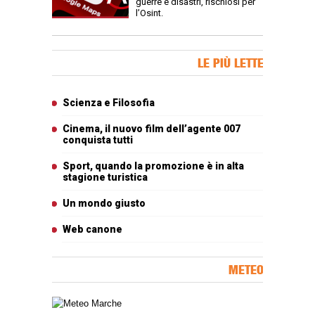
guerre e disastri, rischiosi per
l’Osint.
Banner Slice
LE PIÙ LETTE
Articoli più letti
Scienza e Filosofia
Cinema, il nuovo film dell’agente 007
conquista tutti
Sport, quando la promozione è in alta
stagione turistica
Un mondo giusto
Web canone
METEO
Carta meteorologica delle Marche