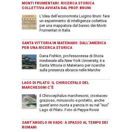
MONTI FRUMENTARI: RICERCA STORICA
COLLETTIVA AVVIATA DAL PROF. BRUNI
L'idea dell'economista Luigino Bruni: fare
un esperimento di intelligenza collettiva
per una mappatura dal basso dei Monti
Frumentari in Italia
SANTA VITTORIA IN MATENANO: DALL’AMERICA
PER UNA RICERCA STORICA
Dana Fishkin, professoressa di Storia
medievale alla New York University, è a
Santa Vittoria in Matenano per ricerche
sulla presenza ebraica nelle Marche
LAGO DI PILATO: IL CHIROCEFALO DEL
MARCHESONI C’È
Il Chirocephalus marchesonii, crostaceo
grazioso, minuscolo e protetto, anche
quest'anno nuota a pancia in su nel "suo"
Lago di Pilato. Foto di Peppe Rossi
SANT’ANGELO IN VADO: A SPASSO AL TEMPO DEI
ROMANI