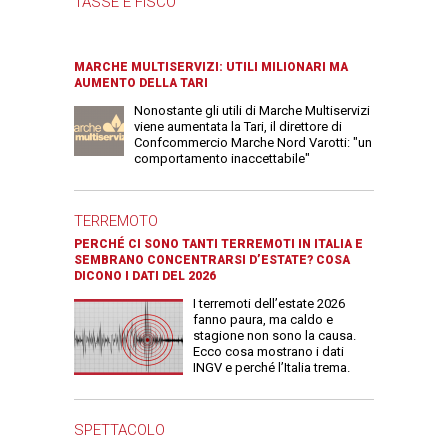
TASSE E FISCO
MARCHE MULTISERVIZI: UTILI MILIONARI MA
AUMENTO DELLA TARI
Nonostante gli utili di Marche Multiservizi
viene aumentata la Tari, il direttore di
Confcommercio Marche Nord Varotti: "un
comportamento inaccettabile"
TERREMOTO
PERCHÉ CI SONO TANTI TERREMOTI IN ITALIA E
SEMBRANO CONCENTRARSI D’ESTATE? COSA
DICONO I DATI DEL 2026
I terremoti dell’estate 2026
fanno paura, ma caldo e
stagione non sono la causa.
Ecco cosa mostrano i dati
INGV e perché l’Italia trema.
SPETTACOLO