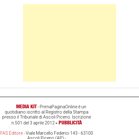
Banner Slice
MEDIA KIT
- PrimaPaginaOnline è un
quotidiano iscritto al Registro della Stampa
presso il Tribunale di Ascoli Piceno. Iscrizione
-
PUBBLICITÀ
n.501 del 3 aprile 2012
FAS Editore
- Viale Marcello Federici 143 - 63100
Ascoli Piceno (AP) -