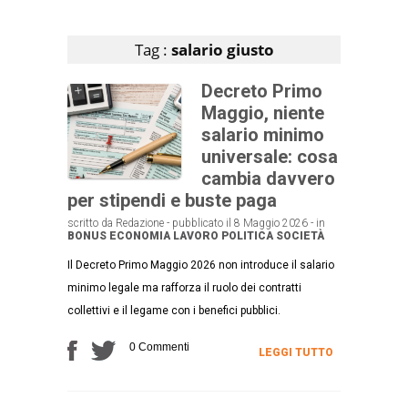
Articoli che contengono il tag selezionato
Tag :
salario giusto
Decreto Primo
Maggio, niente
salario minimo
universale: cosa
cambia davvero
per stipendi e buste paga
scritto da Redazione - pubblicato il 8 Maggio 2026 - in
BONUS
ECONOMIA
LAVORO
POLITICA
SOCIETÀ
Il Decreto Primo Maggio 2026 non introduce il salario
minimo legale ma rafforza il ruolo dei contratti
collettivi e il legame con i benefici pubblici.
0 Commenti
LEGGI TUTTO