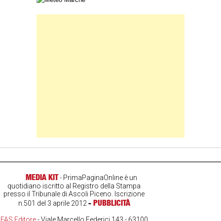
Banner Slice
MEDIA KIT
- PrimaPaginaOnline è un
quotidiano iscritto al Registro della Stampa
presso il Tribunale di Ascoli Piceno. Iscrizione
-
PUBBLICITÀ
n.501 del 3 aprile 2012
FAS Editore
- Viale Marcello Federici 143 - 63100