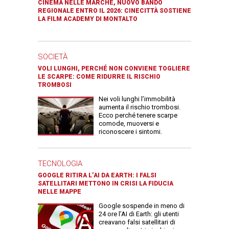
CINEMA NELLE MARCHE, NUOVO BANDO
REGIONALE ENTRO IL 2026: CINECITTÀ SOSTIENE
LA FILM ACADEMY DI MONTALTO
SOCIETÀ
VOLI LUNGHI, PERCHÉ NON CONVIENE TOGLIERE
LE SCARPE: COME RIDURRE IL RISCHIO
TROMBOSI
Nei voli lunghi l’immobilità
aumenta il rischio trombosi.
Ecco perché tenere scarpe
comode, muoversi e
riconoscere i sintomi.
TECNOLOGIA
GOOGLE RITIRA L’AI DA EARTH: I FALSI
SATELLITARI METTONO IN CRISI LA FIDUCIA
NELLE MAPPE
Google sospende in meno di
24 ore l’AI di Earth: gli utenti
creavano falsi satellitari di