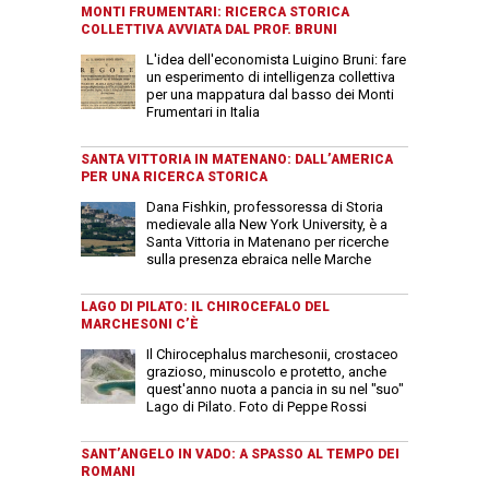
MONTI FRUMENTARI: RICERCA STORICA
COLLETTIVA AVVIATA DAL PROF. BRUNI
L'idea dell'economista Luigino Bruni: fare
un esperimento di intelligenza collettiva
per una mappatura dal basso dei Monti
Frumentari in Italia
SANTA VITTORIA IN MATENANO: DALL’AMERICA
PER UNA RICERCA STORICA
Dana Fishkin, professoressa di Storia
medievale alla New York University, è a
Santa Vittoria in Matenano per ricerche
sulla presenza ebraica nelle Marche
LAGO DI PILATO: IL CHIROCEFALO DEL
MARCHESONI C’È
Il Chirocephalus marchesonii, crostaceo
grazioso, minuscolo e protetto, anche
quest'anno nuota a pancia in su nel "suo"
Lago di Pilato. Foto di Peppe Rossi
SANT’ANGELO IN VADO: A SPASSO AL TEMPO DEI
ROMANI