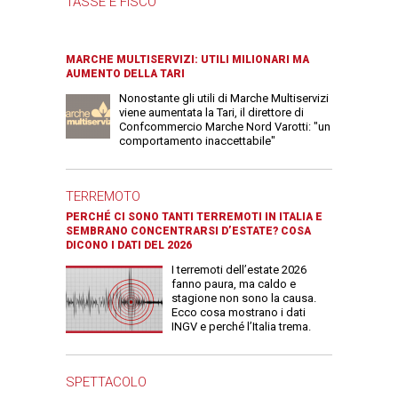
TASSE E FISCO
MARCHE MULTISERVIZI: UTILI MILIONARI MA
AUMENTO DELLA TARI
Nonostante gli utili di Marche Multiservizi
viene aumentata la Tari, il direttore di
Confcommercio Marche Nord Varotti: "un
comportamento inaccettabile"
TERREMOTO
PERCHÉ CI SONO TANTI TERREMOTI IN ITALIA E
SEMBRANO CONCENTRARSI D’ESTATE? COSA
DICONO I DATI DEL 2026
I terremoti dell’estate 2026
fanno paura, ma caldo e
stagione non sono la causa.
Ecco cosa mostrano i dati
INGV e perché l’Italia trema.
SPETTACOLO