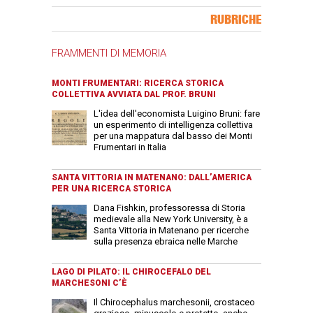
Banner Slice
RUBRICHE
FRAMMENTI DI MEMORIA
MONTI FRUMENTARI: RICERCA STORICA
COLLETTIVA AVVIATA DAL PROF. BRUNI
L'idea dell'economista Luigino Bruni: fare
un esperimento di intelligenza collettiva
per una mappatura dal basso dei Monti
Frumentari in Italia
SANTA VITTORIA IN MATENANO: DALL’AMERICA
PER UNA RICERCA STORICA
Dana Fishkin, professoressa di Storia
medievale alla New York University, è a
Santa Vittoria in Matenano per ricerche
sulla presenza ebraica nelle Marche
LAGO DI PILATO: IL CHIROCEFALO DEL
MARCHESONI C’È
Il Chirocephalus marchesonii, crostaceo