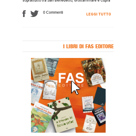
soprattutto tra San Benedetto, Grottammare e Cupra
0 Commenti
LEGGI TUTTO
I LIBRI DI FAS EDITORE