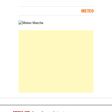
METEO
Carta meteorologica delle Marche
Banner Slice