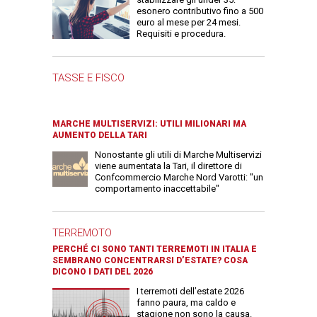
esonero contributivo fino a 500
euro al mese per 24 mesi.
Requisiti e procedura.
TASSE E FISCO
MARCHE MULTISERVIZI: UTILI MILIONARI MA
AUMENTO DELLA TARI
Nonostante gli utili di Marche Multiservizi
viene aumentata la Tari, il direttore di
Confcommercio Marche Nord Varotti: "un
comportamento inaccettabile"
TERREMOTO
PERCHÉ CI SONO TANTI TERREMOTI IN ITALIA E
SEMBRANO CONCENTRARSI D’ESTATE? COSA
DICONO I DATI DEL 2026
I terremoti dell’estate 2026
fanno paura, ma caldo e
stagione non sono la causa.