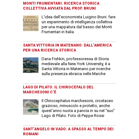
MONTI FRUMENTARI: RICERCA STORICA
COLLETTIVA AVVIATA DAL PROF. BRUNI
L'idea dell'economista Luigino Bruni: fare
un esperimento di intelligenza collettiva
per una mappatura dal basso dei Monti
Frumentari in Italia
SANTA VITTORIA IN MATENANO: DALL’AMERICA
PER UNA RICERCA STORICA
Dana Fishkin, professoressa di Storia
medievale alla New York University, è a
Santa Vittoria in Matenano per ricerche
sulla presenza ebraica nelle Marche
LAGO DI PILATO: IL CHIROCEFALO DEL
MARCHESONI C’È
Il Chirocephalus marchesonii, crostaceo
grazioso, minuscolo e protetto, anche
quest'anno nuota a pancia in su nel "suo"
Lago di Pilato. Foto di Peppe Rossi
SANT’ANGELO IN VADO: A SPASSO AL TEMPO DEI
ROMANI