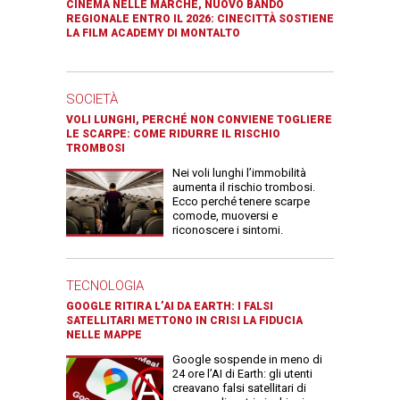
CINEMA NELLE MARCHE, NUOVO BANDO
REGIONALE ENTRO IL 2026: CINECITTÀ SOSTIENE
LA FILM ACADEMY DI MONTALTO
SOCIETÀ
VOLI LUNGHI, PERCHÉ NON CONVIENE TOGLIERE
LE SCARPE: COME RIDURRE IL RISCHIO
TROMBOSI
Nei voli lunghi l’immobilità
aumenta il rischio trombosi.
Ecco perché tenere scarpe
comode, muoversi e
riconoscere i sintomi.
TECNOLOGIA
GOOGLE RITIRA L’AI DA EARTH: I FALSI
SATELLITARI METTONO IN CRISI LA FIDUCIA
NELLE MAPPE
Google sospende in meno di
24 ore l’AI di Earth: gli utenti
creavano falsi satellitari di