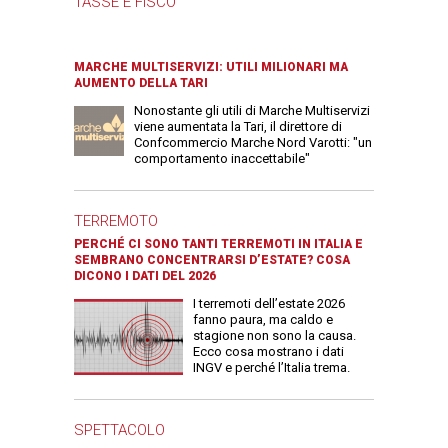
TASSE E FISCO
MARCHE MULTISERVIZI: UTILI MILIONARI MA
AUMENTO DELLA TARI
Nonostante gli utili di Marche Multiservizi
viene aumentata la Tari, il direttore di
Confcommercio Marche Nord Varotti: "un
comportamento inaccettabile"
TERREMOTO
PERCHÉ CI SONO TANTI TERREMOTI IN ITALIA E
SEMBRANO CONCENTRARSI D’ESTATE? COSA
DICONO I DATI DEL 2026
I terremoti dell’estate 2026
fanno paura, ma caldo e
stagione non sono la causa.
Ecco cosa mostrano i dati
INGV e perché l’Italia trema.
SPETTACOLO