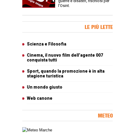
guerre e disastri, rischiosi per
l’Osint.
Banner Slice
LE PIÙ LETTE
Articoli più letti
Scienza e Filosofia
Cinema, il nuovo film dell’agente 007
conquista tutti
Sport, quando la promozione è in alta
stagione turistica
Un mondo giusto
Web canone
METEO
Carta meteorologica delle Marche