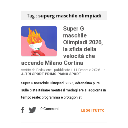
Articoli che contengono il tag selezionato
Tag :
superg maschile olimpiadi
Super G
maschile
Olimpiadi 2026,
la sfida della
velocità che
accende Milano Cortina
scritto da Redazione - pubblicato il 11 Febbraio 2026 - in
ALTRI SPORT
PRIMO PIANO
SPORT
Super G maschile Olimpiadi 2026, adrenalina pura
sulle piste italiane mentre il medagliere si aggiorna in
tempo reale: programma e protagonisti
0 Commenti
LEGGI TUTTO