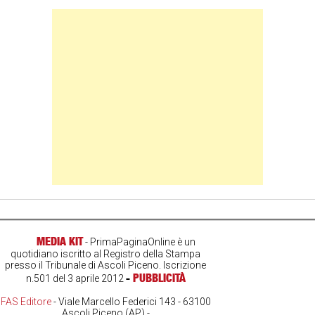
Banner Slice
MEDIA KIT
- PrimaPaginaOnline è un
quotidiano iscritto al Registro della Stampa
presso il Tribunale di Ascoli Piceno. Iscrizione
-
PUBBLICITÀ
n.501 del 3 aprile 2012
FAS Editore
- Viale Marcello Federici 143 - 63100
Ascoli Piceno (AP) -