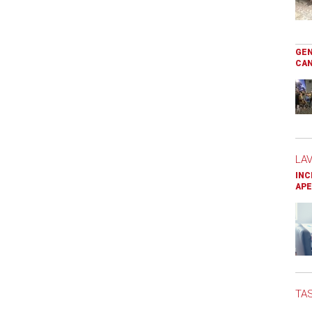
GEN
CAN
LA
INC
APE
TAS