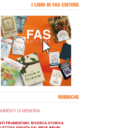
I LIBRI DI FAS EDITORE
ner Slice
RUBRICHE
AMMENTI DI MEMORIA
TI FRUMENTARI: RICERCA STORICA
LETTIVA AVVIATA DAL PROF. BRUNI