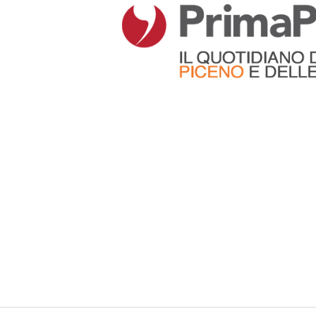
Articoli che contengono il tag selezionato