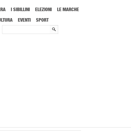
ERA
I SIBILLINI
ELEZIONI
LE MARCHE
ULTURA
EVENTI
SPORT