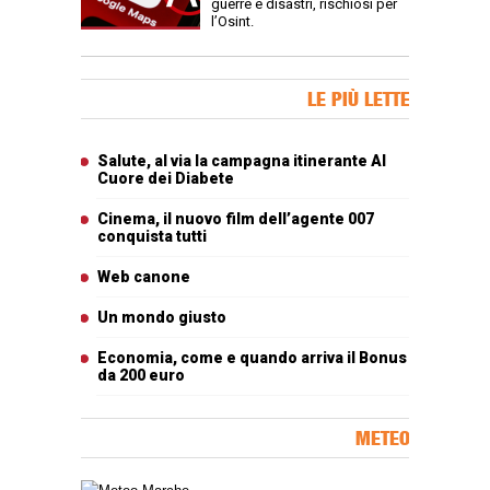
guerre e disastri, rischiosi per
l’Osint.
Banner Slice
LE PIÙ LETTE
Articoli più letti
Salute, al via la campagna itinerante Al
Cuore dei Diabete
Cinema, il nuovo film dell’agente 007
conquista tutti
Web canone
Un mondo giusto
Economia, come e quando arriva il Bonus
da 200 euro
METEO