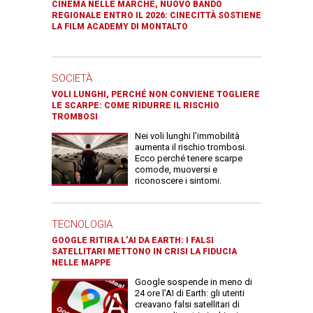
CINEMA NELLE MARCHE, NUOVO BANDO
REGIONALE ENTRO IL 2026: CINECITTÀ SOSTIENE
LA FILM ACADEMY DI MONTALTO
SOCIETÀ
VOLI LUNGHI, PERCHÉ NON CONVIENE TOGLIERE
LE SCARPE: COME RIDURRE IL RISCHIO
TROMBOSI
Nei voli lunghi l’immobilità
aumenta il rischio trombosi.
Ecco perché tenere scarpe
comode, muoversi e
riconoscere i sintomi.
TECNOLOGIA
GOOGLE RITIRA L’AI DA EARTH: I FALSI
SATELLITARI METTONO IN CRISI LA FIDUCIA
NELLE MAPPE
Google sospende in meno di
24 ore l’AI di Earth: gli utenti
creavano falsi satellitari di