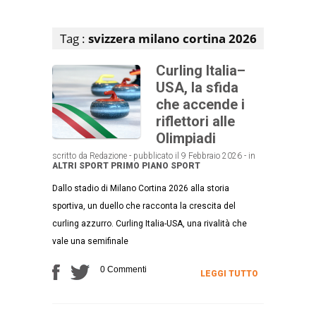
Articoli che contengono il tag selezionato
Tag :
svizzera milano cortina 2026
Curling Italia–
USA, la sfida
che accende i
riflettori alle
Olimpiadi
scritto da Redazione - pubblicato il 9 Febbraio 2026 - in
ALTRI SPORT
PRIMO PIANO
SPORT
Dallo stadio di Milano Cortina 2026 alla storia
sportiva, un duello che racconta la crescita del
curling azzurro. Curling Italia-USA, una rivalità che
vale una semifinale
0 Commenti
LEGGI TUTTO