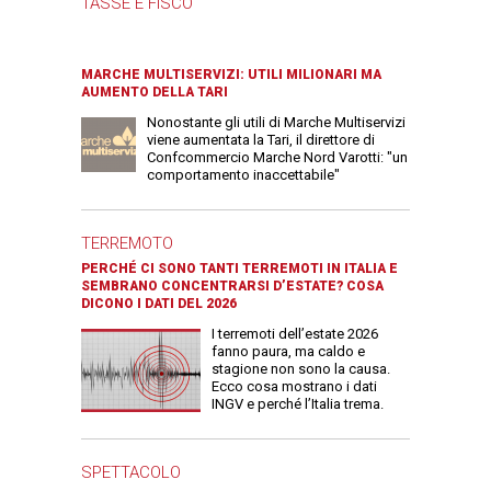
TASSE E FISCO
MARCHE MULTISERVIZI: UTILI MILIONARI MA
AUMENTO DELLA TARI
Nonostante gli utili di Marche Multiservizi
viene aumentata la Tari, il direttore di
Confcommercio Marche Nord Varotti: "un
comportamento inaccettabile"
TERREMOTO
PERCHÉ CI SONO TANTI TERREMOTI IN ITALIA E
SEMBRANO CONCENTRARSI D’ESTATE? COSA
DICONO I DATI DEL 2026
I terremoti dell’estate 2026
fanno paura, ma caldo e
stagione non sono la causa.
Ecco cosa mostrano i dati
INGV e perché l’Italia trema.
SPETTACOLO