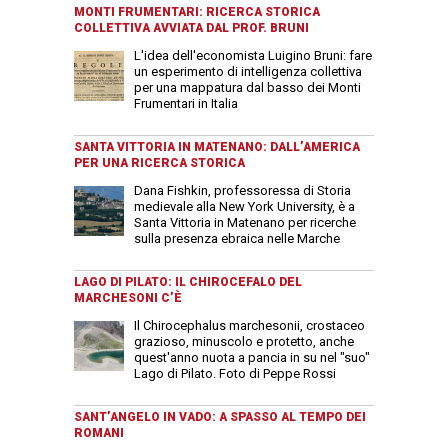
MONTI FRUMENTARI: RICERCA STORICA
COLLETTIVA AVVIATA DAL PROF. BRUNI
L'idea dell'economista Luigino Bruni: fare
un esperimento di intelligenza collettiva
per una mappatura dal basso dei Monti
Frumentari in Italia
SANTA VITTORIA IN MATENANO: DALL’AMERICA
PER UNA RICERCA STORICA
Dana Fishkin, professoressa di Storia
medievale alla New York University, è a
Santa Vittoria in Matenano per ricerche
sulla presenza ebraica nelle Marche
LAGO DI PILATO: IL CHIROCEFALO DEL
MARCHESONI C’È
Il Chirocephalus marchesonii, crostaceo
grazioso, minuscolo e protetto, anche
quest'anno nuota a pancia in su nel "suo"
Lago di Pilato. Foto di Peppe Rossi
SANT’ANGELO IN VADO: A SPASSO AL TEMPO DEI
ROMANI