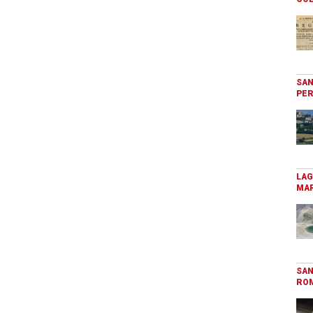
SAN
PER
LAG
MAR
SAN
RO