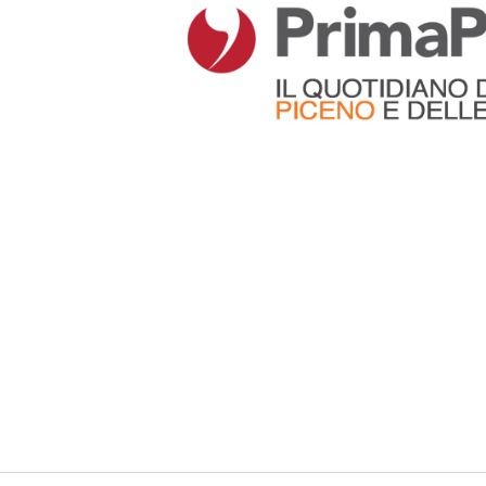
Articoli che contengono il tag selezionato