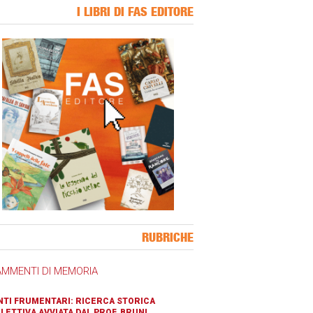
I LIBRI DI FAS EDITORE
ner Slice
RUBRICHE
AMMENTI DI MEMORIA
TI FRUMENTARI: RICERCA STORICA
LETTIVA AVVIATA DAL PROF. BRUNI