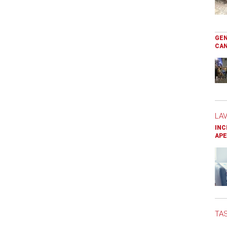
GEN
CAN
LA
INC
APE
TAS