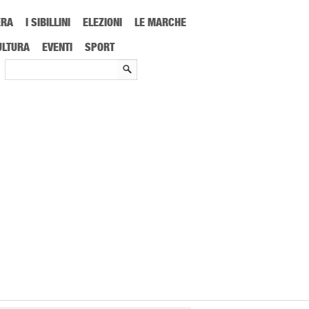
ERA
I SIBILLINI
ELEZIONI
LE MARCHE
ULTURA
EVENTI
SPORT