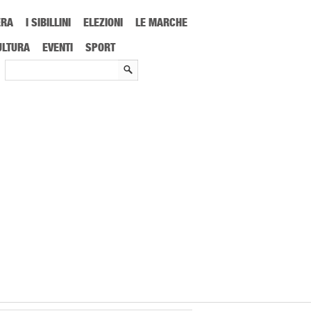
ERA
I SIBILLINI
ELEZIONI
LE MARCHE
ULTURA
EVENTI
SPORT