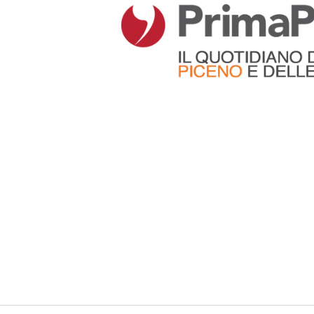
Articoli che contengono il tag selezionato