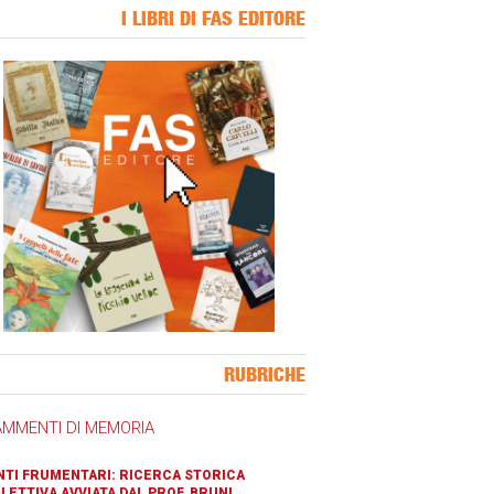
I LIBRI DI FAS EDITORE
ner Slice
RUBRICHE
AMMENTI DI MEMORIA
TI FRUMENTARI: RICERCA STORICA
LETTIVA AVVIATA DAL PROF. BRUNI