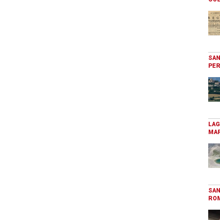
SAN
PER
LAG
MAR
SAN
RO