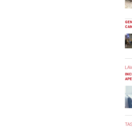
GEN
CAN
LA
INC
APE
TAS