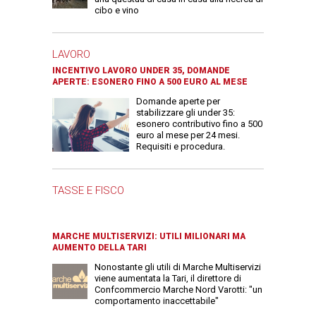
cibo e vino
LAVORO
INCENTIVO LAVORO UNDER 35, DOMANDE
APERTE: ESONERO FINO A 500 EURO AL MESE
Domande aperte per
stabilizzare gli under 35:
esonero contributivo fino a 500
euro al mese per 24 mesi.
Requisiti e procedura.
TASSE E FISCO
MARCHE MULTISERVIZI: UTILI MILIONARI MA
AUMENTO DELLA TARI
Nonostante gli utili di Marche Multiservizi
viene aumentata la Tari, il direttore di
Confcommercio Marche Nord Varotti: "un
comportamento inaccettabile"