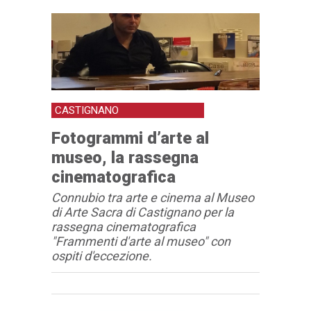
CASTIGNANO
Fotogrammi d’arte al
museo, la rassegna
cinematografica
Connubio tra arte e cinema al Museo
di Arte Sacra di Castignano per la
rassegna cinematografica
"Frammenti d'arte al museo" con
ospiti d'eccezione.
Articolo
Testo articolo principale