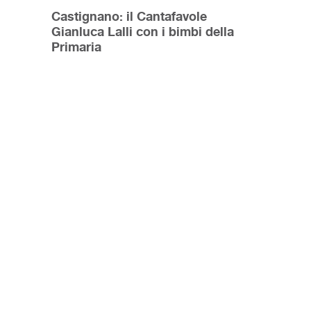
Castignano: il Cantafavole
Gianluca Lalli con i bimbi della
Primaria