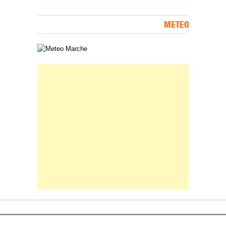
METEO
Carta meteorologica delle Marche
Banner Slice