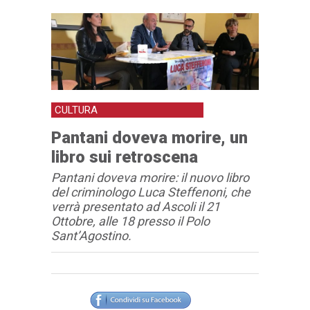
CULTURA
Pantani doveva morire, un
libro sui retroscena
Pantani doveva morire: il nuovo libro
del criminologo Luca Steffenoni, che
verrà presentato ad Ascoli il 21
Ottobre, alle 18 presso il Polo
Sant’Agostino.
Articolo
Testo articolo principale