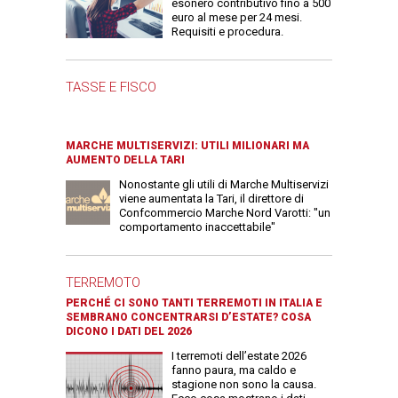
esonero contributivo fino a 500
euro al mese per 24 mesi.
Requisiti e procedura.
TASSE E FISCO
MARCHE MULTISERVIZI: UTILI MILIONARI MA
AUMENTO DELLA TARI
Nonostante gli utili di Marche Multiservizi
viene aumentata la Tari, il direttore di
Confcommercio Marche Nord Varotti: "un
comportamento inaccettabile"
TERREMOTO
PERCHÉ CI SONO TANTI TERREMOTI IN ITALIA E
SEMBRANO CONCENTRARSI D’ESTATE? COSA
DICONO I DATI DEL 2026
I terremoti dell’estate 2026
fanno paura, ma caldo e
stagione non sono la causa.