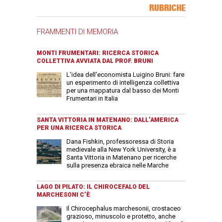
Banner Slice
RUBRICHE
FRAMMENTI DI MEMORIA
MONTI FRUMENTARI: RICERCA STORICA
COLLETTIVA AVVIATA DAL PROF. BRUNI
L'idea dell'economista Luigino Bruni: fare
un esperimento di intelligenza collettiva
per una mappatura dal basso dei Monti
Frumentari in Italia
SANTA VITTORIA IN MATENANO: DALL’AMERICA
PER UNA RICERCA STORICA
Dana Fishkin, professoressa di Storia
medievale alla New York University, è a
Santa Vittoria in Matenano per ricerche
sulla presenza ebraica nelle Marche
LAGO DI PILATO: IL CHIROCEFALO DEL
MARCHESONI C’È
Il Chirocephalus marchesonii, crostaceo
grazioso, minuscolo e protetto, anche