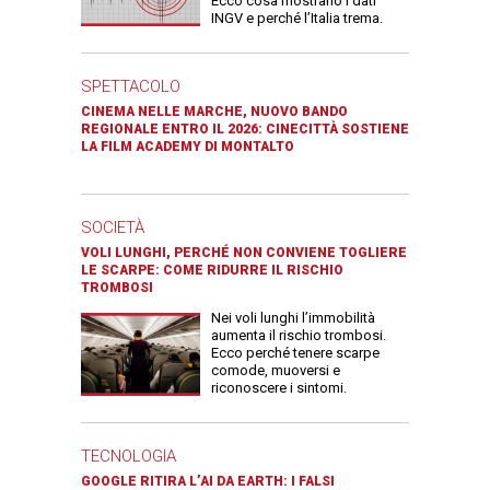
Ecco cosa mostrano i dati
INGV e perché l’Italia trema.
SPETTACOLO
CINEMA NELLE MARCHE, NUOVO BANDO
REGIONALE ENTRO IL 2026: CINECITTÀ SOSTIENE
LA FILM ACADEMY DI MONTALTO
SOCIETÀ
VOLI LUNGHI, PERCHÉ NON CONVIENE TOGLIERE
LE SCARPE: COME RIDURRE IL RISCHIO
TROMBOSI
Nei voli lunghi l’immobilità
aumenta il rischio trombosi.
Ecco perché tenere scarpe
comode, muoversi e
riconoscere i sintomi.
TECNOLOGIA
GOOGLE RITIRA L’AI DA EARTH: I FALSI