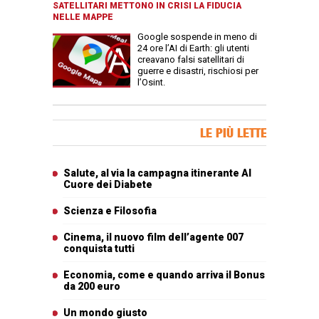
SATELLITARI METTONO IN CRISI LA FIDUCIA
NELLE MAPPE
Google sospende in meno di
24 ore l’AI di Earth: gli utenti
creavano falsi satellitari di
guerre e disastri, rischiosi per
l’Osint.
Banner Slice
LE PIÙ LETTE
Articoli più letti
Salute, al via la campagna itinerante Al
Cuore dei Diabete
Scienza e Filosofia
Cinema, il nuovo film dell’agente 007
conquista tutti
Economia, come e quando arriva il Bonus
da 200 euro
Un mondo giusto