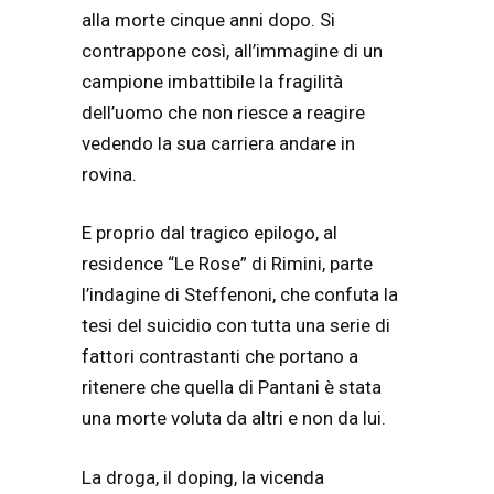
alla morte cinque anni dopo. Si
contrappone così, all’immagine di un
campione imbattibile la fragilità
dell’uomo che non riesce a reagire
vedendo la sua carriera andare in
rovina.
E proprio dal tragico epilogo, al
residence “Le Rose” di Rimini, parte
l’indagine di Steffenoni, che confuta la
tesi del suicidio con tutta una serie di
fattori contrastanti che portano a
ritenere che quella di Pantani è stata
una morte voluta da altri e non da lui.
La droga, il doping, la vicenda