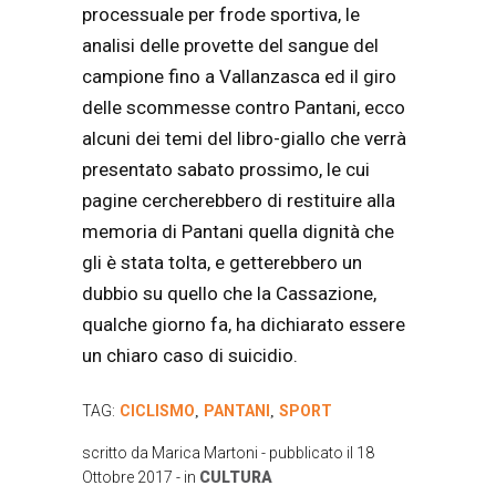
processuale per frode sportiva, le
analisi delle provette del sangue del
campione fino a Vallanzasca ed il giro
delle scommesse contro Pantani, ecco
alcuni dei temi del libro-giallo che verrà
presentato sabato prossimo, le cui
pagine cercherebbero di restituire alla
memoria di Pantani quella dignità che
gli è stata tolta, e getterebbero un
dubbio su quello che la Cassazione,
qualche giorno fa, ha dichiarato essere
un chiaro caso di suicidio.
TAG:
CICLISMO
PANTANI
SPORT
,
,
scritto da
Marica Martoni
- pubblicato il
18
Ottobre 2017
- in
CULTURA