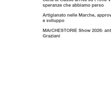
speranze che abbiamo perso
Artigianato nelle Marche, approva
e sviluppo
MArCHESTORIE Show 2026: antepr
Graziani