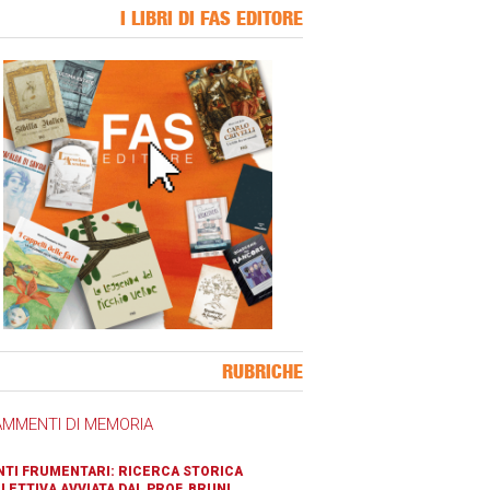
I LIBRI DI FAS EDITORE
ner Slice
RUBRICHE
AMMENTI DI MEMORIA
TI FRUMENTARI: RICERCA STORICA
LETTIVA AVVIATA DAL PROF. BRUNI