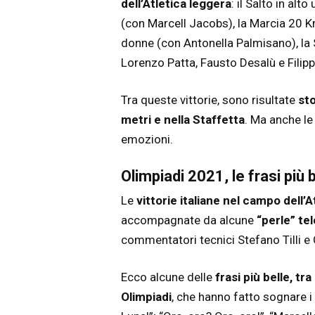
dell’Atletica leggera
: il Salto in al
(con Marcell Jacobs), la Marcia 20 
donne (con Antonella Palmisano), la
Lorenzo Patta, Fausto Desalù e Filipp
Tra queste vittorie, sono risultate
sto
metri e nella Staffetta
. Ma anche le 
emozioni.
Olimpiadi 2021, le frasi più
Le
vittorie italiane nel campo dell’A
accompagnate da alcune
“perle” te
commentatori tecnici Stefano Tilli e
Ecco alcune delle
frasi più belle, t
Olimpiadi
, che hanno fatto sognare i