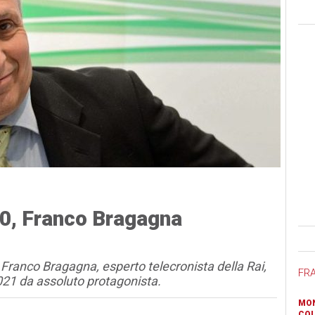
0, Franco Bragagna
Ban
a Franco Bragagna, esperto telecronista della Rai,
FR
2021 da assoluto protagonista.
MON
COL