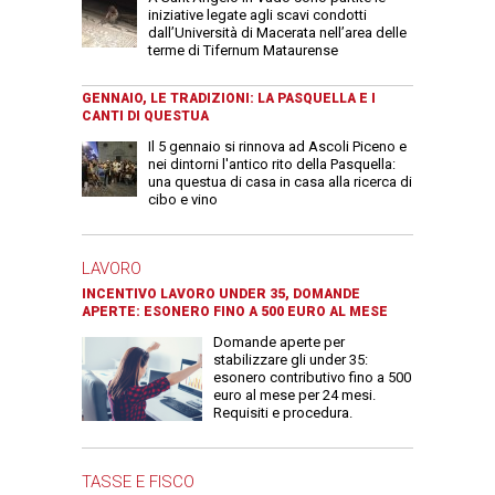
iniziative legate agli scavi condotti
dall’Università di Macerata nell’area delle
terme di Tifernum Mataurense
GENNAIO, LE TRADIZIONI: LA PASQUELLA E I
CANTI DI QUESTUA
Il 5 gennaio si rinnova ad Ascoli Piceno e
nei dintorni l'antico rito della Pasquella:
una questua di casa in casa alla ricerca di
cibo e vino
LAVORO
INCENTIVO LAVORO UNDER 35, DOMANDE
APERTE: ESONERO FINO A 500 EURO AL MESE
Domande aperte per
stabilizzare gli under 35:
esonero contributivo fino a 500
euro al mese per 24 mesi.
Requisiti e procedura.
TASSE E FISCO