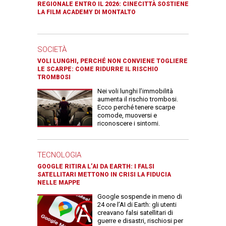
REGIONALE ENTRO IL 2026: CINECITTÀ SOSTIENE
LA FILM ACADEMY DI MONTALTO
SOCIETÀ
VOLI LUNGHI, PERCHÉ NON CONVIENE TOGLIERE
LE SCARPE: COME RIDURRE IL RISCHIO
TROMBOSI
Nei voli lunghi l’immobilità
aumenta il rischio trombosi.
Ecco perché tenere scarpe
comode, muoversi e
riconoscere i sintomi.
TECNOLOGIA
GOOGLE RITIRA L’AI DA EARTH: I FALSI
SATELLITARI METTONO IN CRISI LA FIDUCIA
NELLE MAPPE
Google sospende in meno di
24 ore l’AI di Earth: gli utenti
creavano falsi satellitari di
guerre e disastri, rischiosi per