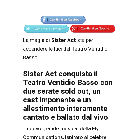
Articolo
Testo articolo principale
La magia di
Sister Act
sta per
accendere le luci del Teatro Ventidio
Basso.
Sister Act conquista il
Teatro Ventidio Basso con
due serate sold out, un
cast imponente e un
allestimento interamente
cantato e ballato dal vivo
Il nuovo grande musical della Fly
Communications, ispirato al celebre