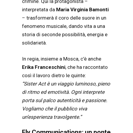
crimine. Qui la protagonista –
interpretata da
Maria Virginia Bamonti
– trasformerà il coro delle suore in un
fenomeno musicale, dando vita a una
storia di seconde possibilità, energia e
solidarietà.
In regia, insieme a Mosca, c’è anche
Erika Franceschini
, che ha raccontato
così il lavoro dietro le quinte:
“Sister Act è un viaggio luminoso, pieno
di ritmo ed emotività. Ogni interprete
porta sul palco autenticità e passione.
Vogliamo che il pubblico viva
un’esperienza travolgente.”
Fly Communications: un ponte