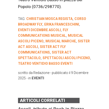
Popolo (0736/298770).
TAG:
CHRISTIAN MOSCA REGISTA
CORSO
,
BROADWAY FLY
ERIKA FRANCESCHINI
,
,
EVENTI DICEMBRE ASCOLI
FLY
,
COMMUNICATIONS MUSICAL
MUSICAL
,
ASCOLI PICENO
MUSICAL MARCHE
SISTER
,
,
ACT ASCOLI
SISTER ACT FLY
,
COMMUNICATIONS
SISTER ACT
,
SPETTACOLO
SPETTACOLI ASCOLI PICENO
,
,
TEATRO VENTIDIO BASSO EVENTI
scritto da
Redazione
- pubblicato il
9 Dicembre
2025
- in
EVENTI
ARTICOLI CORRELATI
Ascoli, tributo ai Pooh in Piazza