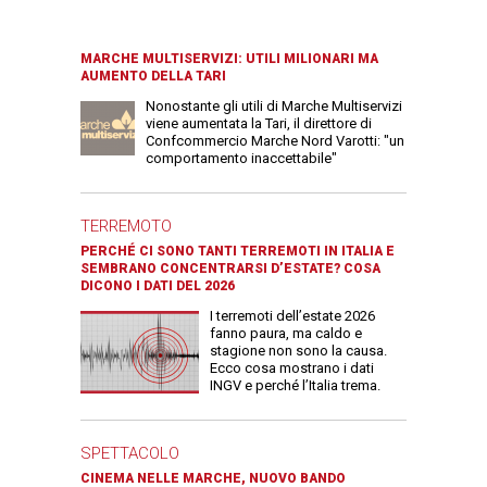
MARCHE MULTISERVIZI: UTILI MILIONARI MA
AUMENTO DELLA TARI
Nonostante gli utili di Marche Multiservizi
viene aumentata la Tari, il direttore di
Confcommercio Marche Nord Varotti: "un
comportamento inaccettabile"
TERREMOTO
PERCHÉ CI SONO TANTI TERREMOTI IN ITALIA E
SEMBRANO CONCENTRARSI D’ESTATE? COSA
DICONO I DATI DEL 2026
I terremoti dell’estate 2026
fanno paura, ma caldo e
stagione non sono la causa.
Ecco cosa mostrano i dati
INGV e perché l’Italia trema.
SPETTACOLO
CINEMA NELLE MARCHE, NUOVO BANDO