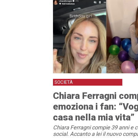
SOCIETÀ
Chiara Ferragni comp
emoziona i fan: “Vog
casa nella mia vita”
Chiara Ferragni compie 39 anni e 
social. Accanto a lei il nuovo co