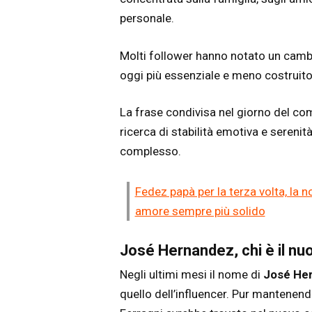
personale.
Molti follower hanno notato un camb
oggi più essenziale e meno costruito
La frase condivisa nel giorno del c
ricerca di stabilità emotiva e seren
complesso.
Fedez papà per la terza volta, la n
amore sempre più solido
José Hernandez, chi è il nu
Negli ultimi mesi il nome di
José He
quello dell’influencer. Pur mantenend