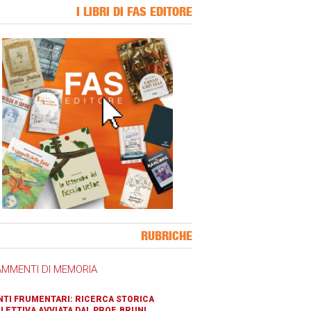
I LIBRI DI FAS EDITORE
ner Slice
RUBRICHE
AMMENTI DI MEMORIA
TI FRUMENTARI: RICERCA STORICA
LETTIVA AVVIATA DAL PROF. BRUNI