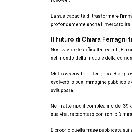
follower.
La sua capacità di trasformare l’imm
profondamente anche il mercato italia
Il futuro di Chiara Ferragni 
Nonostante le difficoltà recenti, Fe
nel mondo della moda e della comuni
Molti osservatori ritengono che i pr
evolverà la sua immagine pubblica e q
sviluppare.
Nel frattempo il compleanno dei 39 
sua vita, raccontato con toni più matur
E proprio quella frase pubblicata su