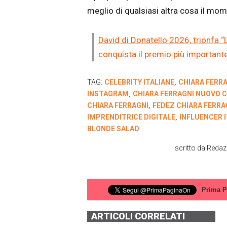
meglio di qualsiasi altra cosa il mo
David di Donatello 2026, trionfa “L
conquista il premio più important
TAG:
CELEBRITY ITALIANE
CHIARA FERR
,
INSTAGRAM
CHIARA FERRAGNI NUOVO
,
CHIARA FERRAGNI
FEDEZ CHIARA FERRA
,
IMPRENDITRICE DIGITALE
INFLUENCER 
,
BLONDE SALAD
scritto da
Redaz
Prima P
ARTICOLI CORRELATI