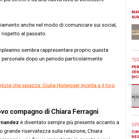
MAR
AUM
iamento anche nel modo di comunicare sui social,
 rispetto al passato.
ompleanno sembra rappresentare proprio questa
ità personale dopo un periodo particolarmente
TE
PER
SEM
DIC
otizia che spiazza: Giulia Honegger incinta e il loro
ovo compagno di Chiara Ferragni
rnandez
è diventato sempre più presente accanto a
SP
o grande riservatezza sulla relazione, Chiara
CIN
REG