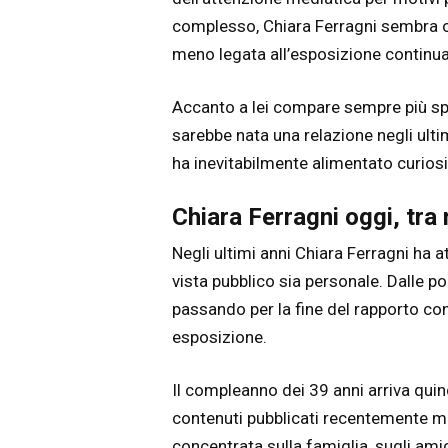
complesso, Chiara Ferragni sembra og
meno legata all’esposizione continua
Accanto a lei compare sempre più 
sarebbe nata una relazione negli ulti
ha inevitabilmente alimentato curiosi
Chiara Ferragni oggi, tra n
Negli ultimi anni Chiara Ferragni ha 
vista pubblico sia personale. Dalle p
passando per la fine del rapporto co
esposizione.
Il compleanno dei 39 anni arriva qui
contenuti pubblicati recentemente mos
concentrata sulla famiglia, sugli amic