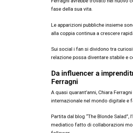
Ferragni avrebbe trovato nel nuovo 
fase della sua vita.
Le apparizioni pubbliche insieme son
alla coppia continua a crescere rapi
Sui social i fan si dividono tra curio
relazione possa diventare stabile e cen
Da influencer a imprenditr
Ferragni
A quasi quarant’anni, Chiara Ferragni 
internazionale nel mondo digitale e f
Partita dal blog “The Blonde Salad”, l
mediatico fatto di collaborazioni mod