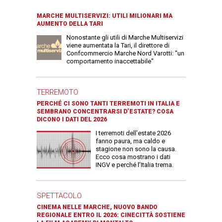
MARCHE MULTISERVIZI: UTILI MILIONARI MA
AUMENTO DELLA TARI
Nonostante gli utili di Marche Multiservizi
viene aumentata la Tari, il direttore di
Confcommercio Marche Nord Varotti: "un
comportamento inaccettabile"
TERREMOTO
PERCHÉ CI SONO TANTI TERREMOTI IN ITALIA E
SEMBRANO CONCENTRARSI D’ESTATE? COSA
DICONO I DATI DEL 2026
I terremoti dell’estate 2026
fanno paura, ma caldo e
stagione non sono la causa.
Ecco cosa mostrano i dati
INGV e perché l’Italia trema.
SPETTACOLO
CINEMA NELLE MARCHE, NUOVO BANDO
REGIONALE ENTRO IL 2026: CINECITTÀ SOSTIENE