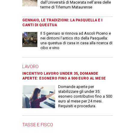
dall’Università di Macerata nell’area delle
terme di Tifernum Mataurense
GENNAIO, LE TRADIZIONI: LA PASQUELLA E I
CANTI DI QUESTUA
Il 5 gennaio si rinnova ad Ascoli Piceno e
nei dintorni l'antico rito della Pasquella:
una questua di casa in casa alla ricerca di
cibo e vino
LAVORO
INCENTIVO LAVORO UNDER 35, DOMANDE
APERTE: ESONERO FINO A 500 EURO AL MESE
Domande aperte per
stabilizzare gli under 35:
esonero contributivo fino a 500
euro al mese per 24 mesi.
Requisiti e procedura.
TASSE E FISCO