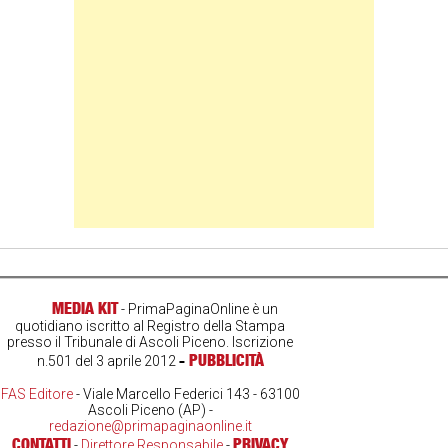
MEDIA KIT
- PrimaPaginaOnline è un
quotidiano iscritto al Registro della Stampa
presso il Tribunale di Ascoli Piceno. Iscrizione
-
PUBBLICITÀ
n.501 del 3 aprile 2012
FAS Editore
- Viale Marcello Federici 143 - 63100
Ascoli Piceno (AP) -
redazione@primapaginaonline.it
CONTATTI
PRIVACY
-
Direttore Responsabile
-