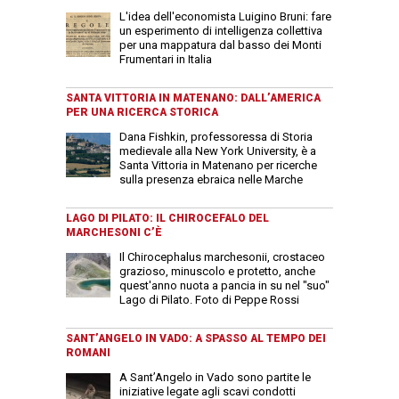
L'idea dell'economista Luigino Bruni: fare
un esperimento di intelligenza collettiva
per una mappatura dal basso dei Monti
Frumentari in Italia
SANTA VITTORIA IN MATENANO: DALL’AMERICA
PER UNA RICERCA STORICA
Dana Fishkin, professoressa di Storia
medievale alla New York University, è a
Santa Vittoria in Matenano per ricerche
sulla presenza ebraica nelle Marche
LAGO DI PILATO: IL CHIROCEFALO DEL
MARCHESONI C’È
Il Chirocephalus marchesonii, crostaceo
grazioso, minuscolo e protetto, anche
quest'anno nuota a pancia in su nel "suo"
Lago di Pilato. Foto di Peppe Rossi
SANT’ANGELO IN VADO: A SPASSO AL TEMPO DEI
ROMANI
A Sant’Angelo in Vado sono partite le
iniziative legate agli scavi condotti