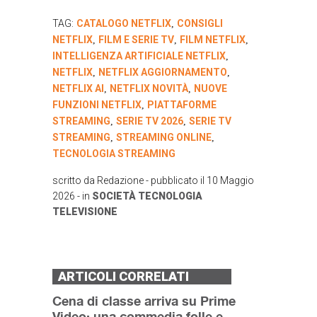
TAG:
CATALOGO NETFLIX
CONSIGLI
,
NETFLIX
FILM E SERIE TV
FILM NETFLIX
,
,
,
INTELLIGENZA ARTIFICIALE NETFLIX
,
NETFLIX
NETFLIX AGGIORNAMENTO
,
,
NETFLIX AI
NETFLIX NOVITÀ
NUOVE
,
,
FUNZIONI NETFLIX
PIATTAFORME
,
STREAMING
SERIE TV 2026
SERIE TV
,
,
STREAMING
STREAMING ONLINE
,
,
TECNOLOGIA STREAMING
scritto da
Redazione
- pubblicato il
10 Maggio
2026
- in
SOCIETÀ
TECNOLOGIA
TELEVISIONE
ARTICOLI CORRELATI
Cena di classe arriva su Prime
Video: una commedia folle e