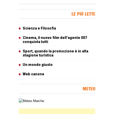
Banner Slice
LE PIÙ LETTE
Articoli più letti
Scienza e Filosofia
Cinema, il nuovo film dell’agente 007
conquista tutti
Sport, quando la promozione è in alta
stagione turistica
Un mondo giusto
Web canone
METEO
Carta meteorologica delle Marche
Banner Slice