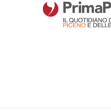
Articoli che contengono il tag selezionato