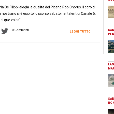
ia De Filippi elogia le qualità del Piceno Pop Chorus. Il coro di
i nostrano si è esibito lo scorso sabato nel talent di Canale 5,
 si que vales"
0 Commenti
SAN
LEGGI TUTTO
PER
LAG
MAR
SAN
RO