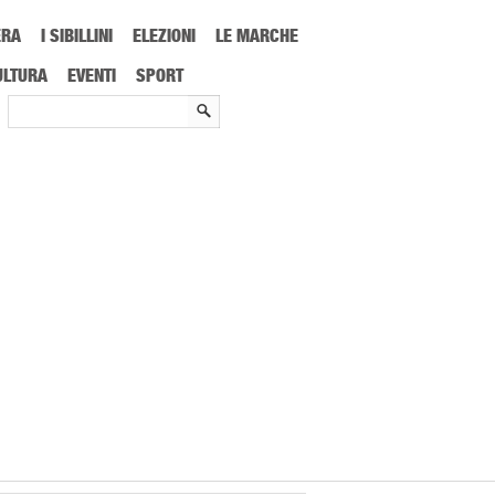
ERA
I SIBILLINI
ELEZIONI
LE MARCHE
ULTURA
EVENTI
SPORT