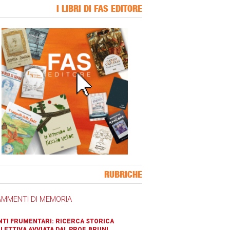
I LIBRI DI FAS EDITORE
ner Slice
RUBRICHE
AMMENTI DI MEMORIA
TI FRUMENTARI: RICERCA STORICA
LETTIVA AVVIATA DAL PROF. BRUNI