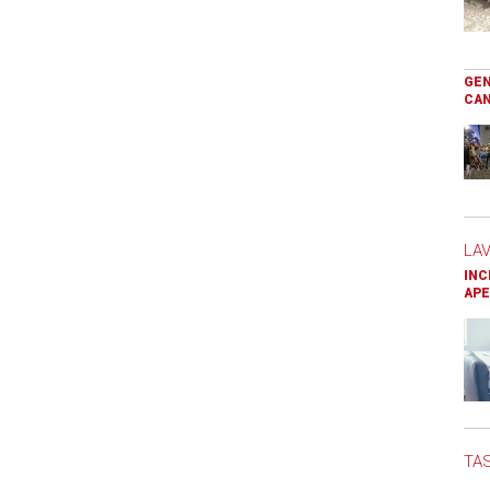
GEN
CAN
LA
INC
APE
TAS