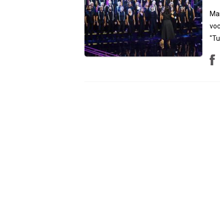
Mar
voc
"Tu