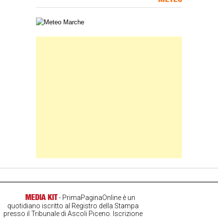
Carta meteorologica delle Marche
Banner Slice
MEDIA KIT
- PrimaPaginaOnline è un
quotidiano iscritto al Registro della Stampa
presso il Tribunale di Ascoli Piceno. Iscrizione