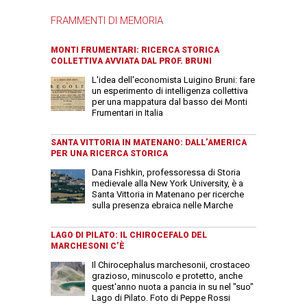
FRAMMENTI DI MEMORIA
MONTI FRUMENTARI: RICERCA STORICA
COLLETTIVA AVVIATA DAL PROF. BRUNI
L'idea dell'economista Luigino Bruni: fare
un esperimento di intelligenza collettiva
per una mappatura dal basso dei Monti
Frumentari in Italia
SANTA VITTORIA IN MATENANO: DALL’AMERICA
PER UNA RICERCA STORICA
Dana Fishkin, professoressa di Storia
medievale alla New York University, è a
Santa Vittoria in Matenano per ricerche
sulla presenza ebraica nelle Marche
LAGO DI PILATO: IL CHIROCEFALO DEL
MARCHESONI C’È
Il Chirocephalus marchesonii, crostaceo
grazioso, minuscolo e protetto, anche
quest'anno nuota a pancia in su nel "suo"
Lago di Pilato. Foto di Peppe Rossi