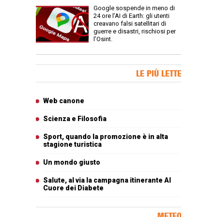
Google sospende in meno di
24 ore l’AI di Earth: gli utenti
creavano falsi satellitari di
guerre e disastri, rischiosi per
l’Osint.
Banner Slice
LE PIÙ LETTE
Articoli più letti
Web canone
Scienza e Filosofia
Sport, quando la promozione è in alta
stagione turistica
Un mondo giusto
Salute, al via la campagna itinerante Al
Cuore dei Diabete
METEO