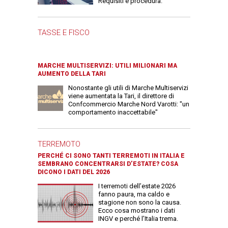
Requisiti e procedura.
TASSE E FISCO
MARCHE MULTISERVIZI: UTILI MILIONARI MA
AUMENTO DELLA TARI
Nonostante gli utili di Marche Multiservizi
viene aumentata la Tari, il direttore di
Confcommercio Marche Nord Varotti: "un
comportamento inaccettabile"
TERREMOTO
PERCHÉ CI SONO TANTI TERREMOTI IN ITALIA E
SEMBRANO CONCENTRARSI D’ESTATE? COSA
DICONO I DATI DEL 2026
I terremoti dell’estate 2026
fanno paura, ma caldo e
stagione non sono la causa.
Ecco cosa mostrano i dati
INGV e perché l’Italia trema.