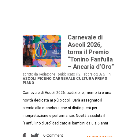
Carnevale di
Ascoli 2026,
torna il Premio
“Tonino Fanfulla
– Ancaria d’Oro”
scritto da Redazione - pubblicato il 2 Febbraio 2026 - in
ASCOLI PICENO
CARNEVALE
CULTURA
PRIMO
PIANO
Carnevale di Ascoli 2026: tradizione, memoria e una
novità dedicata ai più piccoli. Sarà assegnato il
premio alla maschera che si distinguerà per
interpretazione e performance. Novità assoluta il
“Fanfullino d’Oro” dedicato ai bambini da 0 a 5 anni
0 Commenti