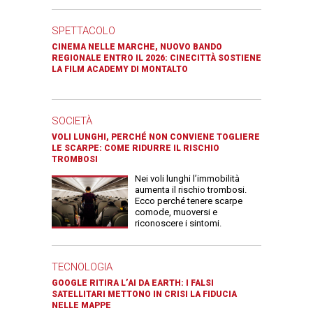
SPETTACOLO
CINEMA NELLE MARCHE, NUOVO BANDO
REGIONALE ENTRO IL 2026: CINECITTÀ SOSTIENE
LA FILM ACADEMY DI MONTALTO
SOCIETÀ
VOLI LUNGHI, PERCHÉ NON CONVIENE TOGLIERE
LE SCARPE: COME RIDURRE IL RISCHIO
TROMBOSI
Nei voli lunghi l’immobilità
aumenta il rischio trombosi.
Ecco perché tenere scarpe
comode, muoversi e
riconoscere i sintomi.
TECNOLOGIA
GOOGLE RITIRA L’AI DA EARTH: I FALSI
SATELLITARI METTONO IN CRISI LA FIDUCIA
NELLE MAPPE