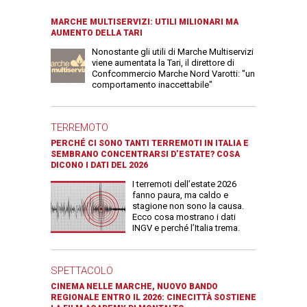
MARCHE MULTISERVIZI: UTILI MILIONARI MA
AUMENTO DELLA TARI
Nonostante gli utili di Marche Multiservizi
viene aumentata la Tari, il direttore di
Confcommercio Marche Nord Varotti: "un
comportamento inaccettabile"
TERREMOTO
PERCHÉ CI SONO TANTI TERREMOTI IN ITALIA E
SEMBRANO CONCENTRARSI D’ESTATE? COSA
DICONO I DATI DEL 2026
I terremoti dell’estate 2026
fanno paura, ma caldo e
stagione non sono la causa.
Ecco cosa mostrano i dati
INGV e perché l’Italia trema.
SPETTACOLO
CINEMA NELLE MARCHE, NUOVO BANDO
REGIONALE ENTRO IL 2026: CINECITTÀ SOSTIENE