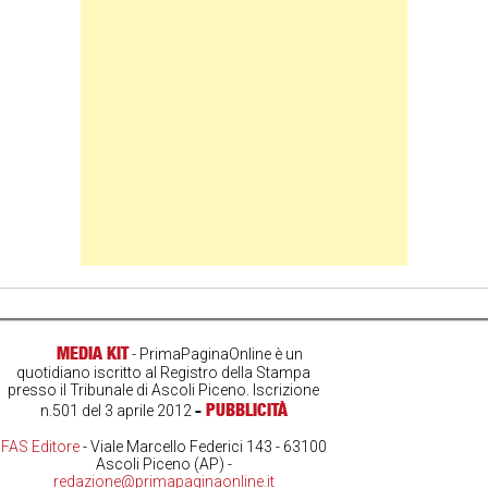
Banner Slice
MEDIA KIT
- PrimaPaginaOnline è un
quotidiano iscritto al Registro della Stampa
presso il Tribunale di Ascoli Piceno. Iscrizione
-
PUBBLICITÀ
n.501 del 3 aprile 2012
FAS Editore
- Viale Marcello Federici 143 - 63100
Ascoli Piceno (AP) -
redazione@primapaginaonline.it