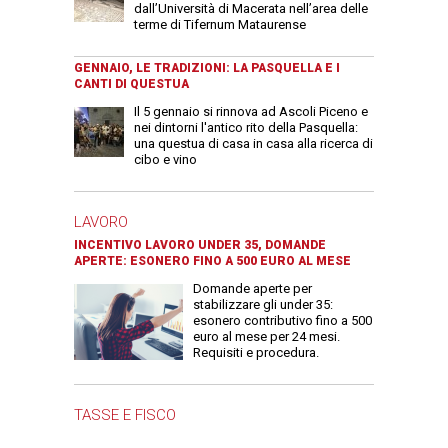
dall’Università di Macerata nell’area delle
terme di Tifernum Mataurense
GENNAIO, LE TRADIZIONI: LA PASQUELLA E I
CANTI DI QUESTUA
Il 5 gennaio si rinnova ad Ascoli Piceno e
nei dintorni l'antico rito della Pasquella:
una questua di casa in casa alla ricerca di
cibo e vino
LAVORO
INCENTIVO LAVORO UNDER 35, DOMANDE
APERTE: ESONERO FINO A 500 EURO AL MESE
Domande aperte per
stabilizzare gli under 35:
esonero contributivo fino a 500
euro al mese per 24 mesi.
Requisiti e procedura.
TASSE E FISCO