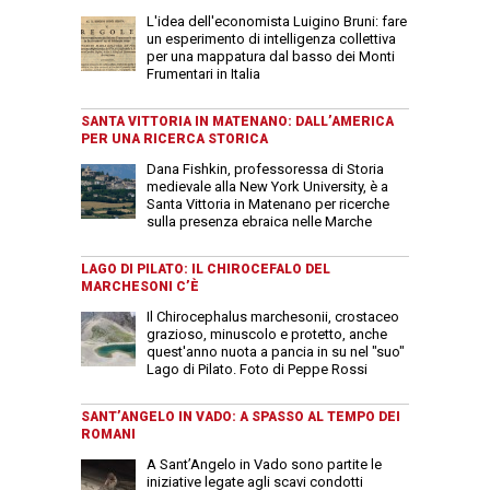
L'idea dell'economista Luigino Bruni: fare
un esperimento di intelligenza collettiva
per una mappatura dal basso dei Monti
Frumentari in Italia
SANTA VITTORIA IN MATENANO: DALL’AMERICA
PER UNA RICERCA STORICA
Dana Fishkin, professoressa di Storia
medievale alla New York University, è a
Santa Vittoria in Matenano per ricerche
sulla presenza ebraica nelle Marche
LAGO DI PILATO: IL CHIROCEFALO DEL
MARCHESONI C’È
Il Chirocephalus marchesonii, crostaceo
grazioso, minuscolo e protetto, anche
quest'anno nuota a pancia in su nel "suo"
Lago di Pilato. Foto di Peppe Rossi
SANT’ANGELO IN VADO: A SPASSO AL TEMPO DEI
ROMANI
A Sant’Angelo in Vado sono partite le
iniziative legate agli scavi condotti