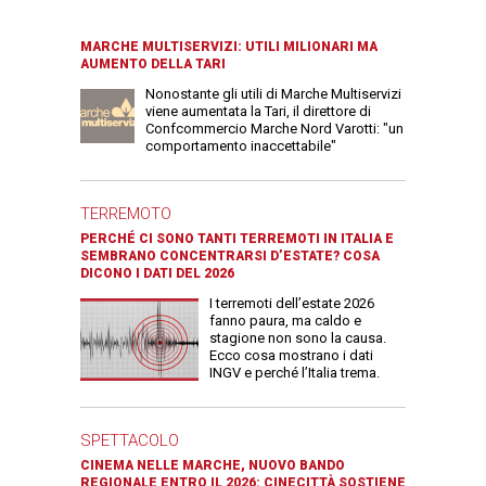
MARCHE MULTISERVIZI: UTILI MILIONARI MA
AUMENTO DELLA TARI
Nonostante gli utili di Marche Multiservizi
viene aumentata la Tari, il direttore di
Confcommercio Marche Nord Varotti: "un
comportamento inaccettabile"
TERREMOTO
PERCHÉ CI SONO TANTI TERREMOTI IN ITALIA E
SEMBRANO CONCENTRARSI D’ESTATE? COSA
DICONO I DATI DEL 2026
I terremoti dell’estate 2026
fanno paura, ma caldo e
stagione non sono la causa.
Ecco cosa mostrano i dati
INGV e perché l’Italia trema.
SPETTACOLO
CINEMA NELLE MARCHE, NUOVO BANDO
REGIONALE ENTRO IL 2026: CINECITTÀ SOSTIENE