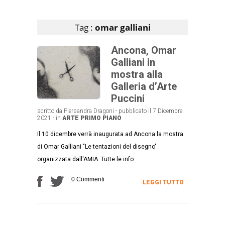
Articoli che contengono il tag selezionato
Tag :
omar galliani
Ancona, Omar
Galliani in
mostra alla
Galleria d’Arte
Puccini
scritto da Piersandra Dragoni - pubblicato il 7 Dicembre
2021 - in
ARTE
PRIMO PIANO
Il 10 dicembre verrà inaugurata ad Ancona la mostra
di Omar Galliani "Le tentazioni del disegno"
organizzata dall'AMIA. Tutte le info
0 Commenti
LEGGI TUTTO