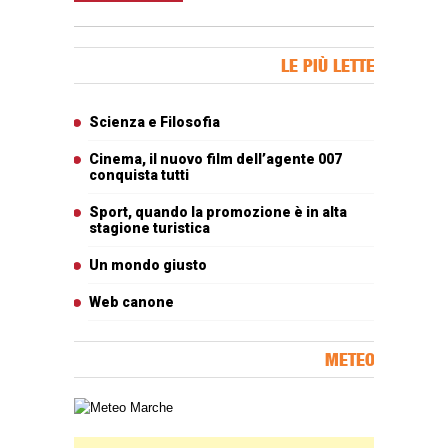
Banner Slice
LE PIÙ LETTE
Articoli più letti
Scienza e Filosofia
Cinema, il nuovo film dell’agente 007
conquista tutti
Sport, quando la promozione è in alta
stagione turistica
Un mondo giusto
Web canone
METEO
Carta meteorologica delle Marche
Banner Slice