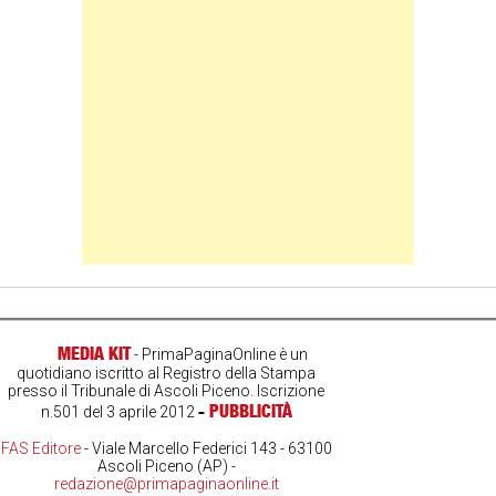
MEDIA KIT
- PrimaPaginaOnline è un
quotidiano iscritto al Registro della Stampa
presso il Tribunale di Ascoli Piceno. Iscrizione
-
PUBBLICITÀ
n.501 del 3 aprile 2012
FAS Editore
- Viale Marcello Federici 143 - 63100
Ascoli Piceno (AP) -
redazione@primapaginaonline.it