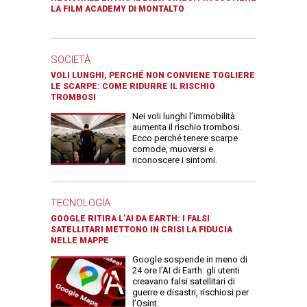
LA FILM ACADEMY DI MONTALTO
SOCIETÀ
VOLI LUNGHI, PERCHÉ NON CONVIENE TOGLIERE
LE SCARPE: COME RIDURRE IL RISCHIO
TROMBOSI
Nei voli lunghi l’immobilità
aumenta il rischio trombosi.
Ecco perché tenere scarpe
comode, muoversi e
riconoscere i sintomi.
TECNOLOGIA
GOOGLE RITIRA L’AI DA EARTH: I FALSI
SATELLITARI METTONO IN CRISI LA FIDUCIA
NELLE MAPPE
Google sospende in meno di
24 ore l’AI di Earth: gli utenti
creavano falsi satellitari di
guerre e disastri, rischiosi per
l’Osint.