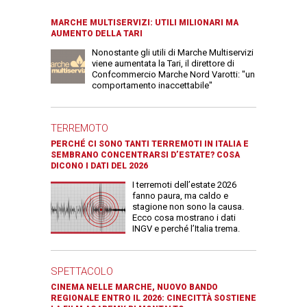
MARCHE MULTISERVIZI: UTILI MILIONARI MA
AUMENTO DELLA TARI
Nonostante gli utili di Marche Multiservizi
viene aumentata la Tari, il direttore di
Confcommercio Marche Nord Varotti: "un
comportamento inaccettabile"
TERREMOTO
PERCHÉ CI SONO TANTI TERREMOTI IN ITALIA E
SEMBRANO CONCENTRARSI D’ESTATE? COSA
DICONO I DATI DEL 2026
I terremoti dell’estate 2026
fanno paura, ma caldo e
stagione non sono la causa.
Ecco cosa mostrano i dati
INGV e perché l’Italia trema.
SPETTACOLO
CINEMA NELLE MARCHE, NUOVO BANDO
REGIONALE ENTRO IL 2026: CINECITTÀ SOSTIENE