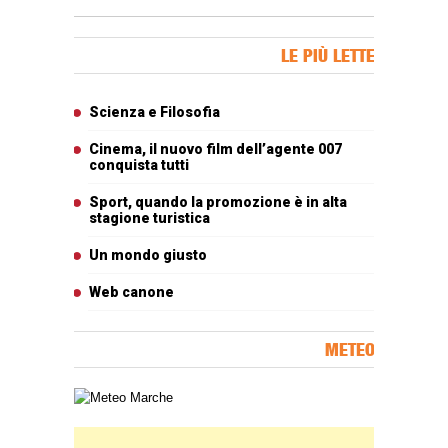
Banner Slice
LE PIÙ LETTE
Articoli più letti
Scienza e Filosofia
Cinema, il nuovo film dell’agente 007
conquista tutti
Sport, quando la promozione è in alta
stagione turistica
Un mondo giusto
Web canone
METEO
Carta meteorologica delle Marche
Banner Slice