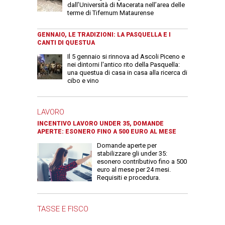
dall’Università di Macerata nell’area delle
terme di Tifernum Mataurense
GENNAIO, LE TRADIZIONI: LA PASQUELLA E I
CANTI DI QUESTUA
Il 5 gennaio si rinnova ad Ascoli Piceno e
nei dintorni l'antico rito della Pasquella:
una questua di casa in casa alla ricerca di
cibo e vino
LAVORO
INCENTIVO LAVORO UNDER 35, DOMANDE
APERTE: ESONERO FINO A 500 EURO AL MESE
Domande aperte per
stabilizzare gli under 35:
esonero contributivo fino a 500
euro al mese per 24 mesi.
Requisiti e procedura.
TASSE E FISCO