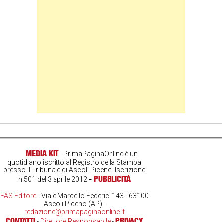
MEDIA KIT
- PrimaPaginaOnline è un
quotidiano iscritto al Registro della Stampa
presso il Tribunale di Ascoli Piceno. Iscrizione
-
PUBBLICITÀ
n.501 del 3 aprile 2012
FAS Editore
- Viale Marcello Federici 143 - 63100
Ascoli Piceno (AP) -
redazione@primapaginaonline.it
CONTATTI
PRIVACY
-
Direttore Responsabile
-