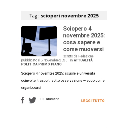
Articoli che contengono il tag selezionato
Tag :
scioperi novembre 2025
Sciopero 4
novembre 2025:
cosa sapere e
come muoversi
scritto da Redazione -
pubblicato il 3 Novembre 2025 - in
ATTUALITÀ
POLITICA
PRIMO PIANO
Sciopero 4 novembre 2025: scuole e università
coinvolte, trasporti sotto osservazione — ecco come
organizzarsi
0 Commenti
LEGGI TUTTO