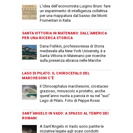
L'idea dell'economista Luigino Bruni: fare
un esperimento di intelligenza collettiva
per una mappatura dal basso dei Monti
Frumentari in Italia
SANTA VITTORIA IN MATENANO: DALL’AMERICA
PER UNA RICERCA STORICA
Dana Fishkin, professoressa di Storia
medievale alla New York University, è a
Santa Vittoria in Matenano per ricerche
sulla presenza ebraica nelle Marche
LAGO DI PILATO: IL CHIROCEFALO DEL
MARCHESONI C’È
Il Chirocephalus marchesonii, crostaceo
grazioso, minuscolo e protetto, anche
quest'anno nuota a pancia in su nel "suo"
Lago di Pilato. Foto di Peppe Rossi
SANT’ANGELO IN VADO: A SPASSO AL TEMPO DEI
ROMANI
A Sant’Angelo in Vado sono partite le
iniziative legate agli scavi condotti