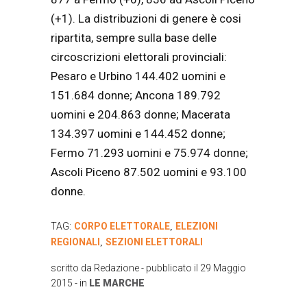
(+1). La distribuzioni di genere è cosi
ripartita, sempre sulla base delle
circoscrizioni elettorali provinciali:
Pesaro e Urbino 144.402 uomini e
151.684 donne; Ancona 189.792
uomini e 204.863 donne; Macerata
134.397 uomini e 144.452 donne;
Fermo 71.293 uomini e 75.974 donne;
Ascoli Piceno 87.502 uomini e 93.100
donne.
TAG:
CORPO ELETTORALE
ELEZIONI
,
REGIONALI
SEZIONI ELETTORALI
,
scritto da
Redazione
- pubblicato il
29 Maggio
2015
- in
LE MARCHE