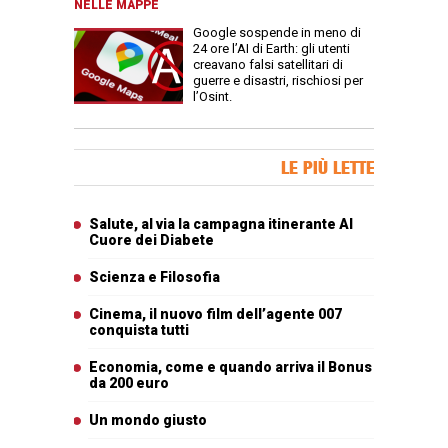
NELLE MAPPE
Google sospende in meno di
24 ore l’AI di Earth: gli utenti
creavano falsi satellitari di
guerre e disastri, rischiosi per
l’Osint.
Banner Slice
LE PIÙ LETTE
Articoli più letti
Salute, al via la campagna itinerante Al
Cuore dei Diabete
Scienza e Filosofia
Cinema, il nuovo film dell’agente 007
conquista tutti
Economia, come e quando arriva il Bonus
da 200 euro
Un mondo giusto