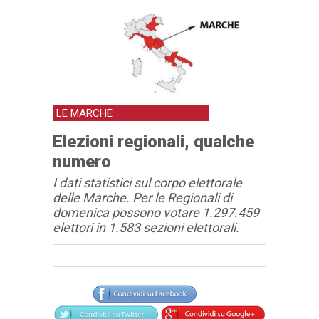
LE MARCHE
Elezioni regionali, qualche
numero
I dati statistici sul corpo elettorale
delle Marche. Per le Regionali di
domenica possono votare 1.297.459
elettori in 1.583 sezioni elettorali.
Articolo
Testo articolo principale