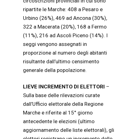
circoscrizioni provinciali in cui sono
ripartite le Marche: 408 a Pesaro e
Urbino (26%), 469 ad Ancona (30%),
322 a Macerata (20%), 168 a Fermo
(11%), 216 ad Ascoli Piceno (14%). I
seggi vengono assegnati in
proporzione al numero degli abitanti
risultante dall’ultimo censimento
generale della popolazione.
LIEVE INCREMENTO DI ELETTORI
–
Sulla base delle rilevazioni curate
dall’Ufficio elettorale della Regione
Marche e riferite al 15° giorno
antecedente le elezioni (ultimo
aggiornamento delle liste elettorali), gli
elettori registrano un incremento dello