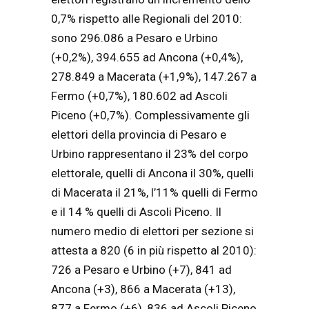
0,7% rispetto alle Regionali del 2010:
sono 296.086 a Pesaro e Urbino
(+0,2%), 394.655 ad Ancona (+0,4%),
278.849 a Macerata (+1,9%), 147.267 a
Fermo (+0,7%), 180.602 ad Ascoli
Piceno (+0,7%). Complessivamente gli
elettori della provincia di Pesaro e
Urbino rappresentano il 23% del corpo
elettorale, quelli di Ancona il 30%, quelli
di Macerata il 21%, l’11% quelli di Fermo
e il 14 % quelli di Ascoli Piceno. Il
numero medio di elettori per sezione si
attesta a 820 (6 in più rispetto al 2010):
726 a Pesaro e Urbino (+7), 841 ad
Ancona (+3), 866 a Macerata (+13),
877 a Fermo (+6), 836 ad Ascoli Piceno