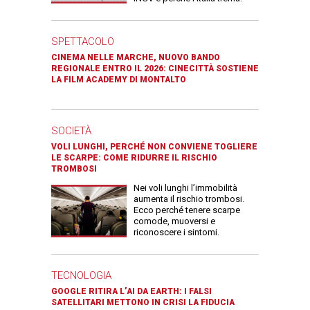
SPETTACOLO
CINEMA NELLE MARCHE, NUOVO BANDO
REGIONALE ENTRO IL 2026: CINECITTÀ SOSTIENE
LA FILM ACADEMY DI MONTALTO
SOCIETÀ
VOLI LUNGHI, PERCHÉ NON CONVIENE TOGLIERE
LE SCARPE: COME RIDURRE IL RISCHIO
TROMBOSI
Nei voli lunghi l’immobilità
aumenta il rischio trombosi.
Ecco perché tenere scarpe
comode, muoversi e
riconoscere i sintomi.
TECNOLOGIA
GOOGLE RITIRA L’AI DA EARTH: I FALSI
SATELLITARI METTONO IN CRISI LA FIDUCIA