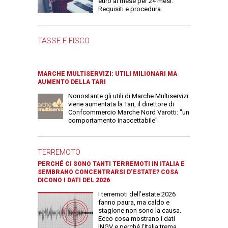
euro al mese per 24 mesi.
Requisiti e procedura.
TASSE E FISCO
MARCHE MULTISERVIZI: UTILI MILIONARI MA
AUMENTO DELLA TARI
Nonostante gli utili di Marche Multiservizi
viene aumentata la Tari, il direttore di
Confcommercio Marche Nord Varotti: "un
comportamento inaccettabile"
TERREMOTO
PERCHÉ CI SONO TANTI TERREMOTI IN ITALIA E
SEMBRANO CONCENTRARSI D’ESTATE? COSA
DICONO I DATI DEL 2026
I terremoti dell’estate 2026
fanno paura, ma caldo e
stagione non sono la causa.
Ecco cosa mostrano i dati
INGV e perché l’Italia trema.