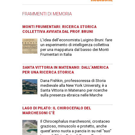
FRAMMENTI DI MEMORIA
MONTI FRUMENTARI: RICERCA STORICA
COLLETTIVA AVVIATA DAL PROF. BRUNI
L'idea dell'economista Luigino Bruni: fare
un esperimento di intelligenza collettiva
per una mappatura dal basso dei Monti
Frumentari in Italia
SANTA VITTORIA IN MATENANO: DALL’AMERICA
PER UNA RICERCA STORICA
Dana Fishkin, professoressa di Storia
medievale alla New York University, è a
Santa Vittoria in Matenano per ricerche
sulla presenza ebraica nelle Marche
LAGO DI PILATO: IL CHIROCEFALO DEL
MARCHESONI C’È
Il Chirocephalus marchesonii, crostaceo
grazioso, minuscolo e protetto, anche
quest'anno nuota a pancia in su nel "suo"