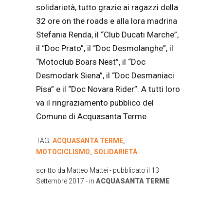
solidarietà, tutto grazie ai ragazzi della
32 ore on the roads e alla lora madrina
Stefania Renda, il “Club Ducati Marche”,
il “Doc Prato”, il “Doc Desmolanghe”, il
“Motoclub Boars Nest”, il “Doc
Desmodark Siena”, il “Doc Desmaniaci
Pisa” e il “Doc Novara Rider”. A tutti loro
va il ringraziamento pubblico del
Comune di Acquasanta Terme.
TAG:
ACQUASANTA TERME
,
MOTOCICLISMO
SOLIDARIETÀ
,
scritto da
Matteo Mattei
- pubblicato il
13
Settembre 2017
- in
ACQUASANTA TERME