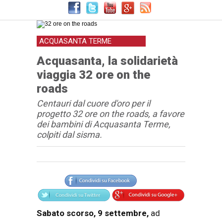
ACQUASANTA TERME
Acquasanta, la solidarietà
viaggia 32 ore on the
roads
Centauri dal cuore d'oro per il
progetto 32 ore on the roads, a favore
dei bambini di Acquasanta Terme,
colpiti dal sisma.
Articolo
Testo articolo principale
Sabato scorso, 9 settembre,
ad