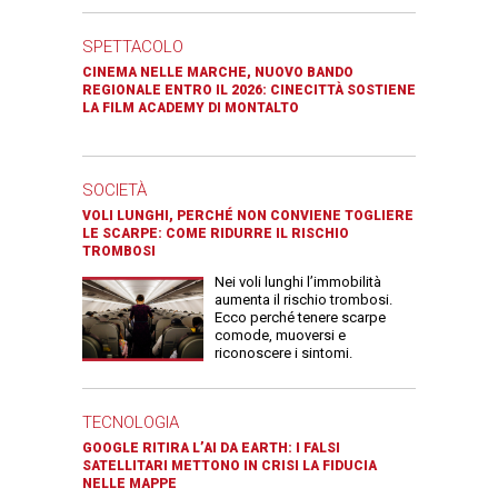
SPETTACOLO
CINEMA NELLE MARCHE, NUOVO BANDO
REGIONALE ENTRO IL 2026: CINECITTÀ SOSTIENE
LA FILM ACADEMY DI MONTALTO
SOCIETÀ
VOLI LUNGHI, PERCHÉ NON CONVIENE TOGLIERE
LE SCARPE: COME RIDURRE IL RISCHIO
TROMBOSI
Nei voli lunghi l’immobilità
aumenta il rischio trombosi.
Ecco perché tenere scarpe
comode, muoversi e
riconoscere i sintomi.
TECNOLOGIA
GOOGLE RITIRA L’AI DA EARTH: I FALSI
SATELLITARI METTONO IN CRISI LA FIDUCIA
NELLE MAPPE