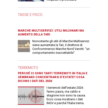
TASSE E FISCO
MARCHE MULTISERVIZI: UTILI MILIONARI MA
AUMENTO DELLA TARI
Nonostante gli utili di Marche Multiservizi
viene aumentata la Tari, il direttore di
Confcommercio Marche Nord Varotti: "un
comportamento inaccettabile"
TERREMOTO
PERCHÉ CI SONO TANTI TERREMOTI IN ITALIA E
SEMBRANO CONCENTRARSI D’ESTATE? COSA
DICONO I DATI DEL 2026
I terremoti dell’estate 2026
fanno paura, ma caldo e
stagione non sono la causa.
Ecco cosa mostrano i dati
INGV e perché l’Italia trema.