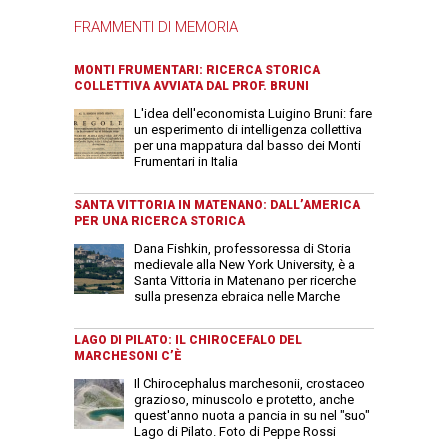
FRAMMENTI DI MEMORIA
MONTI FRUMENTARI: RICERCA STORICA
COLLETTIVA AVVIATA DAL PROF. BRUNI
L'idea dell'economista Luigino Bruni: fare
un esperimento di intelligenza collettiva
per una mappatura dal basso dei Monti
Frumentari in Italia
SANTA VITTORIA IN MATENANO: DALL’AMERICA
PER UNA RICERCA STORICA
Dana Fishkin, professoressa di Storia
medievale alla New York University, è a
Santa Vittoria in Matenano per ricerche
sulla presenza ebraica nelle Marche
LAGO DI PILATO: IL CHIROCEFALO DEL
MARCHESONI C’È
Il Chirocephalus marchesonii, crostaceo
grazioso, minuscolo e protetto, anche
quest'anno nuota a pancia in su nel "suo"
Lago di Pilato. Foto di Peppe Rossi