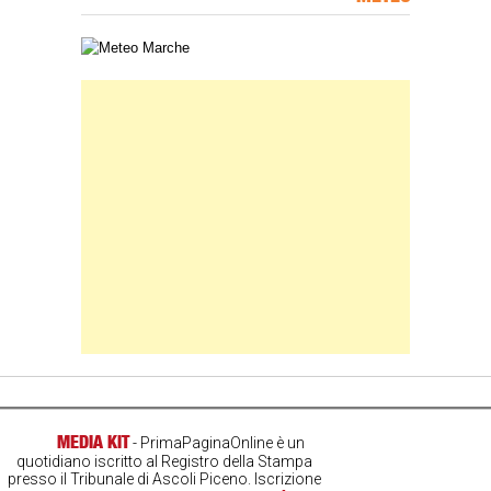
Carta meteorologica delle Marche
Banner Slice
MEDIA KIT
- PrimaPaginaOnline è un
quotidiano iscritto al Registro della Stampa
presso il Tribunale di Ascoli Piceno. Iscrizione