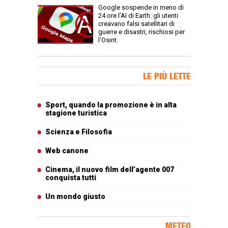
Google sospende in meno di
24 ore l’AI di Earth: gli utenti
creavano falsi satellitari di
guerre e disastri, rischiosi per
l’Osint.
Banner Slice
LE PIÙ LETTE
Articoli più letti
Sport, quando la promozione è in alta
stagione turistica
Scienza e Filosofia
Web canone
Cinema, il nuovo film dell’agente 007
conquista tutti
Un mondo giusto
METEO