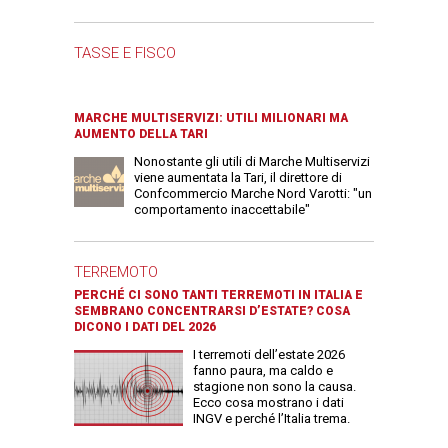
TASSE E FISCO
MARCHE MULTISERVIZI: UTILI MILIONARI MA
AUMENTO DELLA TARI
Nonostante gli utili di Marche Multiservizi
viene aumentata la Tari, il direttore di
Confcommercio Marche Nord Varotti: "un
comportamento inaccettabile"
TERREMOTO
PERCHÉ CI SONO TANTI TERREMOTI IN ITALIA E
SEMBRANO CONCENTRARSI D’ESTATE? COSA
DICONO I DATI DEL 2026
I terremoti dell’estate 2026
fanno paura, ma caldo e
stagione non sono la causa.
Ecco cosa mostrano i dati
INGV e perché l’Italia trema.