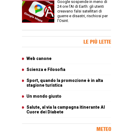
Google sospende in meno di
24 ore l’AI di Earth: gli utenti
creavano falsi satellitari di
guerre e disastri, rischiosi per
l’Osint.
Banner Slice
LE PIÙ LETTE
Articoli più letti
Web canone
Scienza e Filosofia
Sport, quando la promozione è in alta
stagione turistica
Un mondo giusto
Salute, al via la campagna itinerante Al
Cuore dei Diabete
METEO