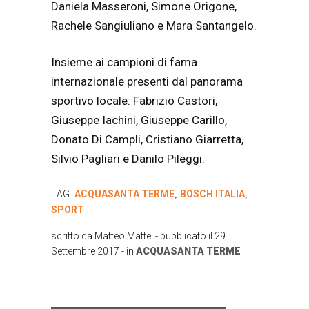
Daniela Masseroni, Simone Origone,
Rachele Sangiuliano e Mara Santangelo.
Insieme ai campioni di fama
internazionale presenti dal panorama
sportivo locale: Fabrizio Castori,
Giuseppe Iachini, Giuseppe Carillo,
Donato Di Campli, Cristiano Giarretta,
Silvio Pagliari e Danilo Pileggi.
TAG:
ACQUASANTA TERME
BOSCH ITALIA
,
,
SPORT
scritto da
Matteo Mattei
- pubblicato il
29
Settembre 2017
- in
ACQUASANTA TERME