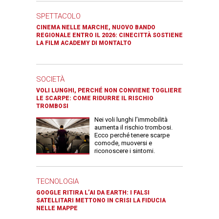
SPETTACOLO
CINEMA NELLE MARCHE, NUOVO BANDO
REGIONALE ENTRO IL 2026: CINECITTÀ SOSTIENE
LA FILM ACADEMY DI MONTALTO
SOCIETÀ
VOLI LUNGHI, PERCHÉ NON CONVIENE TOGLIERE
LE SCARPE: COME RIDURRE IL RISCHIO
TROMBOSI
Nei voli lunghi l’immobilità
aumenta il rischio trombosi.
Ecco perché tenere scarpe
comode, muoversi e
riconoscere i sintomi.
TECNOLOGIA
GOOGLE RITIRA L’AI DA EARTH: I FALSI
SATELLITARI METTONO IN CRISI LA FIDUCIA
NELLE MAPPE