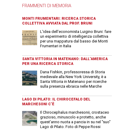
FRAMMENTI DI MEMORIA
MONTI FRUMENTARI: RICERCA STORICA
COLLETTIVA AVVIATA DAL PROF. BRUNI
L'idea dell'economista Luigino Bruni: fare
un esperimento di intelligenza collettiva
per una mappatura dal basso dei Monti
Frumentari in Italia
SANTA VITTORIA IN MATENANO: DALL’AMERICA
PER UNA RICERCA STORICA
Dana Fishkin, professoressa di Storia
medievale alla New York University, è a
Santa Vittoria in Matenano per ricerche
sulla presenza ebraica nelle Marche
LAGO DI PILATO: IL CHIROCEFALO DEL
MARCHESONI C’È
Il Chirocephalus marchesonii, crostaceo
grazioso, minuscolo e protetto, anche
quest'anno nuota a pancia in su nel "suo"
Lago di Pilato. Foto di Peppe Rossi