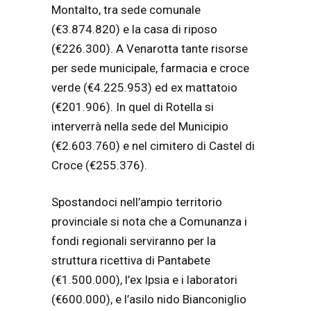
Montalto, tra sede comunale
(€3.874.820) e la casa di riposo
(€226.300). A Venarotta tante risorse
per sede municipale, farmacia e croce
verde (€4.225.953) ed ex mattatoio
(€201.906). In quel di Rotella si
interverrà nella sede del Municipio
(€2.603.760) e nel cimitero di Castel di
Croce (€255.376).
Spostandoci nell’ampio territorio
provinciale si nota che a Comunanza i
fondi regionali serviranno per la
struttura ricettiva di Pantabete
(€1.500.000), l’ex Ipsia e i laboratori
(€600.000), e l’asilo nido Bianconiglio