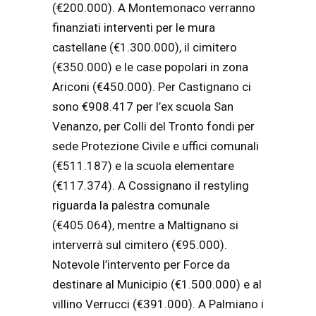
(€200.000). A Montemonaco verranno
finanziati interventi per le mura
castellane (€1.300.000), il cimitero
(€350.000) e le case popolari in zona
Ariconi (€450.000). Per Castignano ci
sono €908.417 per l’ex scuola San
Venanzo, per Colli del Tronto fondi per
sede Protezione Civile e uffici comunali
(€511.187) e la scuola elementare
(€117.374). A Cossignano il restyling
riguarda la palestra comunale
(€405.064), mentre a Maltignano si
interverrà sul cimitero (€95.000).
Notevole l’intervento per Force da
destinare al Municipio (€1.500.000) e al
villino Verrucci (€391.000). A Palmiano i