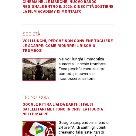
CINEMA NELLE MARCHE, NUOVO BANDO
REGIONALE ENTRO IL 2026: CINECITTÀ SOSTIENE
LA FILM ACADEMY DI MONTALTO
SOCIETÀ
VOLI LUNGHI, PERCHÉ NON CONVIENE TOGLIERE
LE SCARPE: COME RIDURRE IL RISCHIO
TROMBOSI
Nei voli lunghi l’immobilità
aumenta il rischio trombosi.
Ecco perché tenere scarpe
comode, muoversi e
riconoscere i sintomi.
TECNOLOGIA
GOOGLE RITIRA L’AI DA EARTH: I FALSI
SATELLITARI METTONO IN CRISI LA FIDUCIA
NELLE MAPPE
Google sospende in meno di
24 ore l’AI di Earth: gli utenti
creavano falsi satellitari di