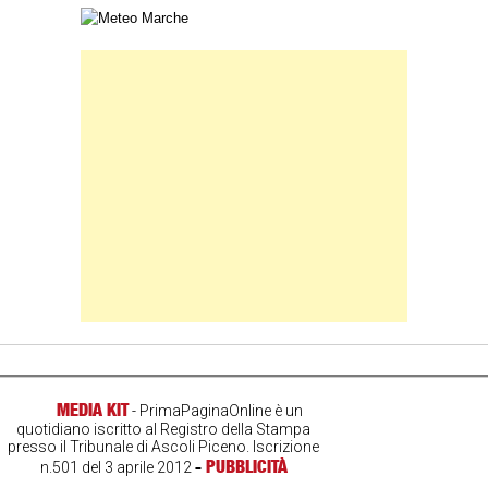
Carta meteorologica delle Marche
Banner Slice
MEDIA KIT
- PrimaPaginaOnline è un
quotidiano iscritto al Registro della Stampa
presso il Tribunale di Ascoli Piceno. Iscrizione
-
PUBBLICITÀ
n.501 del 3 aprile 2012