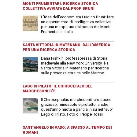
MONTI FRUMENTARI: RICERCA STORICA
COLLETTIVA AVVIATA DAL PROF. BRUNI
L'idea dell'economista Luigino Bruni: fare
un esperimento di intelligenza collettiva
per una mappatura dal basso dei Monti
Frumentari in Italia
SANTA VITTORIA IN MATENANO: DALL’AMERICA
PER UNA RICERCA STORICA
Dana Fishkin, professoressa di Storia
medievale alla New York University, è a
Santa Vittoria in Matenano per ricerche
sulla presenza ebraica nelle Marche
LAGO DI PILATO: IL CHIROCEFALO DEL
MARCHESONI C’È
Il Chirocephalus marchesonii, crostaceo
grazioso, minuscolo e protetto, anche
quest'anno nuota a pancia in su nel "suo"
Lago di Pilato. Foto di Peppe Rossi
SANT’ANGELO IN VADO: A SPASSO AL TEMPO DEI
ROMANI