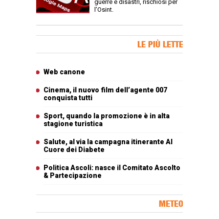
guerre e disastri, rischiosi per
l’Osint.
Banner Slice
LE PIÙ LETTE
Articoli più letti
Web canone
Cinema, il nuovo film dell’agente 007
conquista tutti
Sport, quando la promozione è in alta
stagione turistica
Salute, al via la campagna itinerante Al
Cuore dei Diabete
Politica Ascoli: nasce il Comitato Ascolto
& Partecipazione
METEO