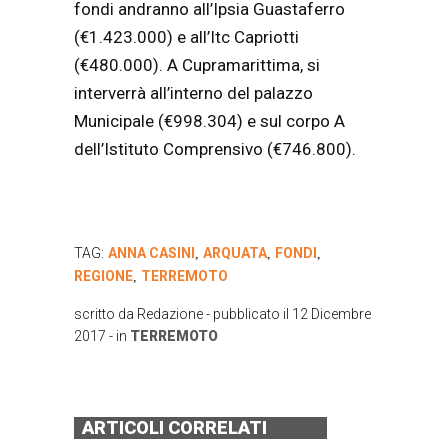
fondi andranno all’Ipsia Guastaferro
(€1.423.000) e all’Itc Capriotti
(€480.000). A Cupramarittima, si
interverrà all’interno del palazzo
Municipale (€998.304) e sul corpo A
dell’Istituto Comprensivo (€746.800).
TAG:
ANNA CASINI
ARQUATA
FONDI
,
,
,
REGIONE
TERREMOTO
,
scritto da
Redazione
- pubblicato il
12 Dicembre
2017
- in
TERREMOTO
ARTICOLI CORRELATI