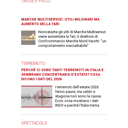
TASSE E FISCO
MARCHE MULTISERVIZI: UTILI MILIONARI MA
AUMENTO DELLA TARI
Nonostante gli utili di Marche Multiservizi
viene aumentata la Tari, il direttore di
Confcommercio Marche Nord Varotti: "un
comportamento inaccettabile"
TERREMOTO
PERCHÉ CI SONO TANTI TERREMOTI IN ITALIA E
SEMBRANO CONCENTRARSI D’ESTATE? COSA
DICONO I DATI DEL 2026
I terremoti dell’estate 2026
fanno paura, ma caldo e
stagione non sono la causa.
Ecco cosa mostrano i dati
INGV e perché l’Italia trema.
SPETTACOLO